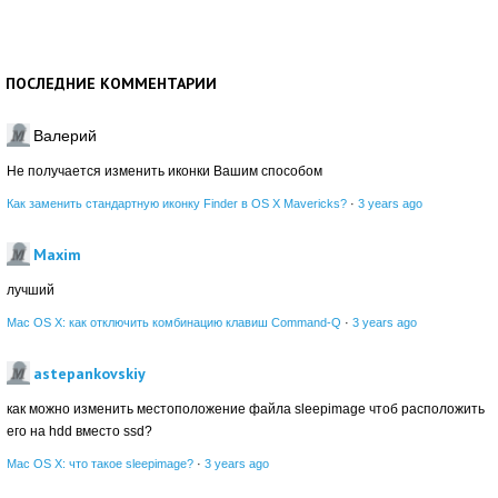
ПОСЛЕДНИЕ КОММЕНТАРИИ
Валерий
Не получается изменить иконки Вашим способом
Как заменить стандартную иконку Finder в OS X Mavericks?
·
3 years ago
Maxim
лучший
Mac OS X: как отключить комбинацию клавиш Command-Q
·
3 years ago
astepankovskiy
как можно изменить местоположение файла sleepimage чтоб расположить
его на hdd вместо ssd?
Mac OS X: что такое sleepimage?
·
3 years ago