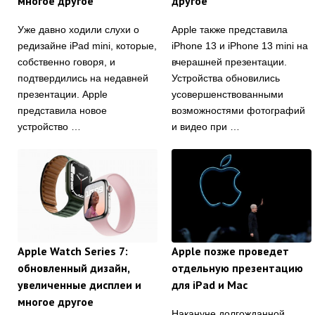
многое другое
другое
Уже давно ходили слухи о
Apple также представила
редизайне iPad mini, которые,
iPhone 13 и iPhone 13 mini на
собственно говоря, и
вчерашней презентации.
подтвердились на недавней
Устройства обновились
презентации. Apple
усовершенствованными
представила новое
возможностями фотографий
устройство …
и видео при …
Apple Watch Series 7:
Apple позже проведет
обновленный дизайн,
отдельную презентацию
увеличенные дисплеи и
для iPad и Mac
многое другое
Накануне долгожданной