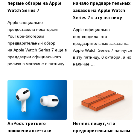
первые обзоры на Apple
начало предварительных
Watch Series 7
заказов на Apple Watch
Series 7 в эту пятницу
Apple специально
предоставила некоторым
Apple официально
YouTube-блогерам
подтвердила, что
предварительный обзор
предварительные заказы на
на Apple Watch Series 7 еще в
Apple Watch Series 7 начнутся
преддверии официального
в эту пятницу, 8 октября, а их
релиза в магазине в пятницу.
наличие …
…
AirPods третьего
Hermès пишут, что
поколения все-таки
предварительные заказы