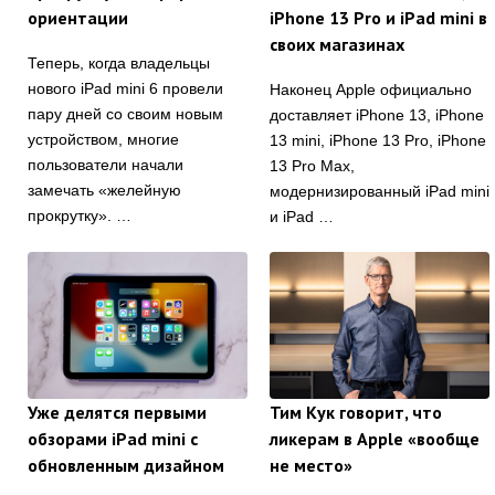
ориентации
iPhone 13 Pro и iPad mini в
своих магазинах
Теперь, когда владельцы
нового iPad mini 6 провели
Наконец Apple официально
пару дней со своим новым
доставляет iPhone 13, iPhone
устройством, многие
13 mini, iPhone 13 Pro, iPhone
пользователи начали
13 Pro Max,
замечать «желейную
модернизированный iPad mini
прокрутку». …
и iPad …
Уже делятся первыми
Тим Кук говорит, что
обзорами iPad mini с
ликерам в Apple «вообще
обновленным дизайном
не место»