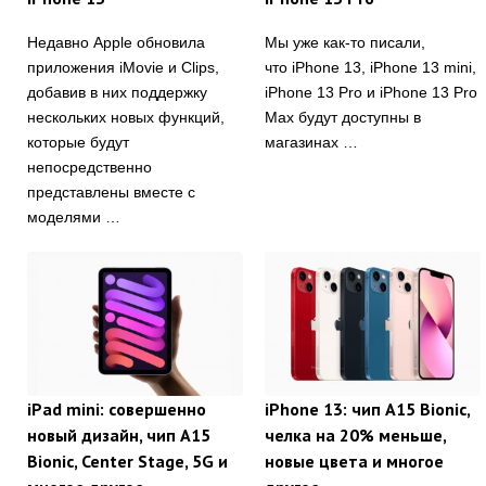
Недавно Apple обновила
Мы уже как-то писали,
приложения iMovie и Clips,
что iPhone 13, iPhone 13 mini,
добавив в них поддержку
iPhone 13 Pro и iPhone 13 Pro
нескольких новых функций,
Max будут доступны в
которые будут
магазинах …
непосредственно
представлены вместе с
моделями …
iPad mini: совершенно
iPhone 13: чип A15 Bionic,
новый дизайн, чип A15
челка на 20% меньше,
Bionic, Center Stage, 5G и
новые цвета и многое