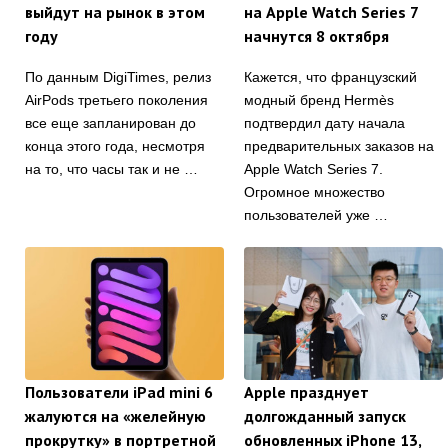
выйдут на рынок в этом
на Apple Watch Series 7
году
начнутся 8 октября
По данным DigiTimes, релиз
Кажется, что французский
AirPods третьего поколения
модный бренд Hermès
все еще запланирован до
подтвердил дату начала
конца этого года, несмотря
предварительных заказов на
на то, что часы так и не …
Apple Watch Series 7.
Огромное множество
пользователей уже …
Пользователи iPad mini 6
Apple празднует
жалуются на «желейную
долгожданный запуск
прокрутку» в портретной
обновленных iPhone 13,