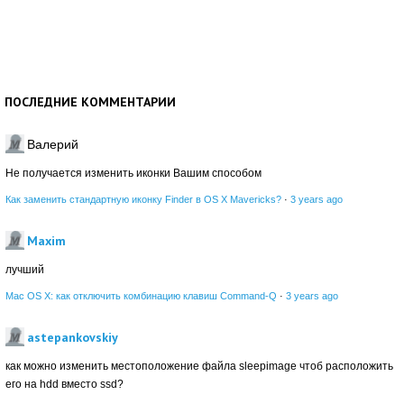
ПОСЛЕДНИЕ КОММЕНТАРИИ
Валерий
Не получается изменить иконки Вашим способом
Как заменить стандартную иконку Finder в OS X Mavericks?
·
3 years ago
Maxim
лучший
Mac OS X: как отключить комбинацию клавиш Command-Q
·
3 years ago
astepankovskiy
как можно изменить местоположение файла sleepimage чтоб расположить
его на hdd вместо ssd?