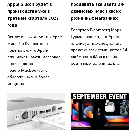
Apple Silicon будет в
продавать все цвета 24-
производстве уже в
дюймовых iMac в своих
третьем квартале 2022
розничных магазинах
года
Репортер Bloomberg Марк
Гурман заявил, что Apple
Влиятельный аналитик Apple
планирует наконец начать
Минь-Чи Куо сегодня
продажу всех семи цветов 24-
поделился, что Apple
дюймового iMac в своих
планирует начать массовое
розничных магазинах в …
производство
нового MacBook Air с
обновленным и более
мощным …