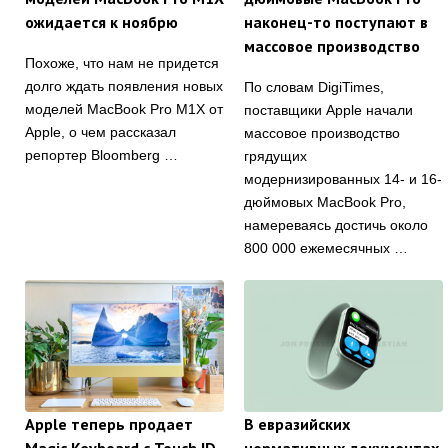
ожидается к ноябрю
наконец-то поступают в
массовое производство
Похоже, что нам не придется
долго ждать появления новых
По словам DigiTimes,
моделей MacBook Pro M1X от
поставщики Apple начали
Apple, о чем рассказал
массовое производство
репортер Bloomberg …
грядущих
модернизированных 14- и 16-
дюймовых MacBook Pro,
намереваясь достичь около
800 000 ежемесячных …
Apple теперь продает
В евразийских