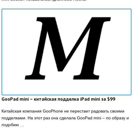
GooPad mini – китайская подделка iPad mini за $99
Китайская компания GooPhone не перестает радовать своими
подделками. На этот раз она сделала GooPad mini – по образу и
подобию …