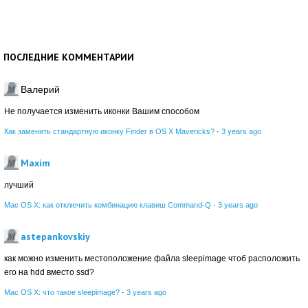
ПОСЛЕДНИЕ КОММЕНТАРИИ
Валерий
Не получается изменить иконки Вашим способом
Как заменить стандартную иконку Finder в OS X Mavericks?
·
3 years ago
Maxim
лучший
Mac OS X: как отключить комбинацию клавиш Command-Q
·
3 years ago
astepankovskiy
как можно изменить местоположение файла sleepimage чтоб расположить
его на hdd вместо ssd?
Mac OS X: что такое sleepimage?
·
3 years ago