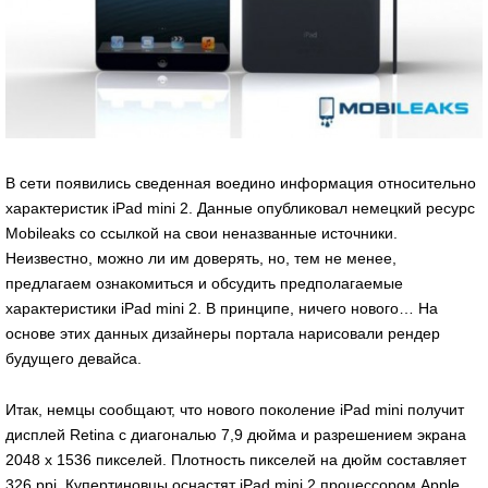
В сети появились сведенная воедино информация относительно
характеристик iPad mini 2. Данные опубликовал немецкий ресурс
Mobileaks со ссылкой на свои неназванные источники.
Неизвестно, можно ли им доверять, но, тем не менее,
предлагаем ознакомиться и обсудить предполагаемые
характеристики iPad mini 2. В принципе, ничего нового… На
основе этих данных дизайнеры портала нарисовали рендер
будущего девайса.
Итак, немцы сообщают, что нового поколение iPad mini получит
дисплей Retina с диагональю 7,9 дюйма и разрешением экрана
2048 x 1536 пикселей. Плотность пикселей на дюйм составляет
326 ppi. Купертиновцы оснастят iPad mini 2 процессором Apple