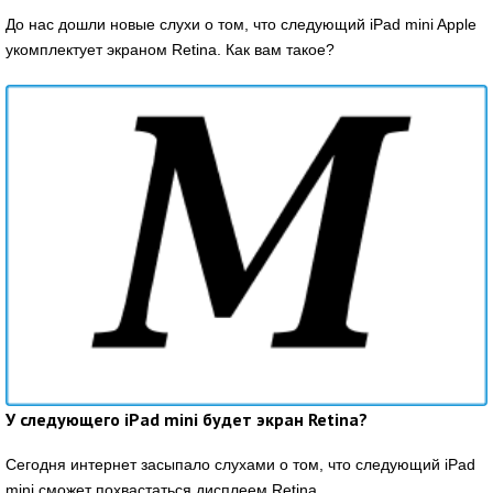
До нас дошли новые слухи о том, что следующий iPad mini Apple
укомплектует экраном Retina. Как вам такое?
У следующего iPad mini будет экран Retina?
Сегодня интернет засыпало слухами о том, что следующий iPad
mini сможет похвастаться дисплеем Retina.