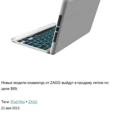
Новые модели клавиатур от ZAGG выйдут в продажу летом по
цене $99.
iPad Mini
ZAGG
Теги:
•
21 мая 2013