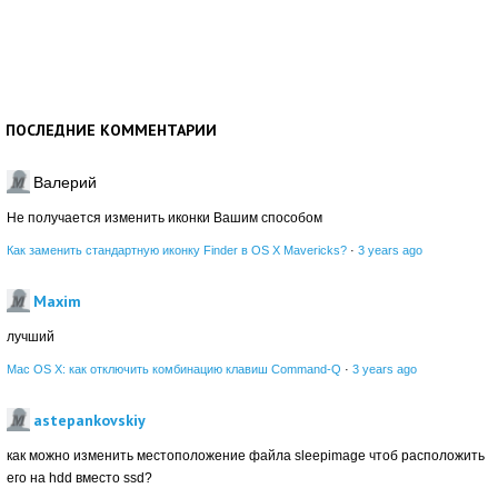
ПОСЛЕДНИЕ КОММЕНТАРИИ
Валерий
Не получается изменить иконки Вашим способом
Как заменить стандартную иконку Finder в OS X Mavericks?
·
3 years ago
Maxim
лучший
Mac OS X: как отключить комбинацию клавиш Command-Q
·
3 years ago
astepankovskiy
как можно изменить местоположение файла sleepimage чтоб расположить
его на hdd вместо ssd?