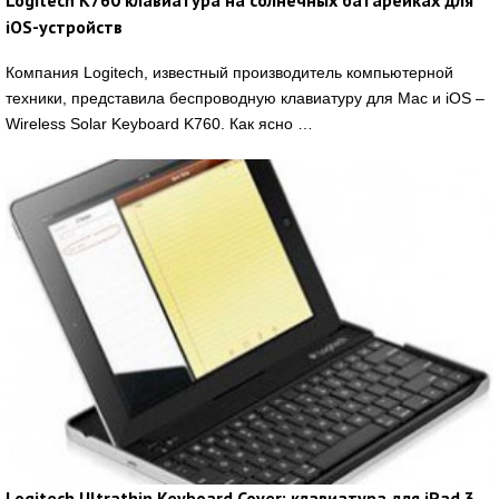
iOS-устройств
Компания Logitech, известный производитель компьютерной
техники, представила беспроводную клавиатуру для Mac и iOS –
Wireless Solar Keyboard K760. Как ясно …
Logitech Ultrathin Keyboard Cover: клавиатура для iPad 3