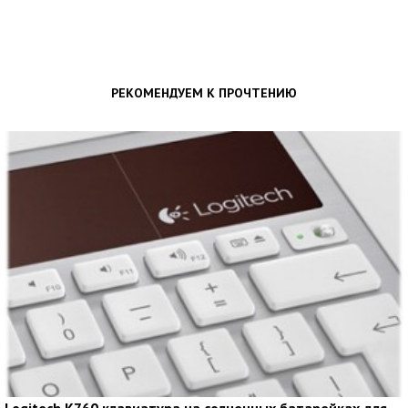
РЕКОМЕНДУЕМ К ПРОЧТЕНИЮ
Logitech K760 клавиатура на солнечных батарейках для