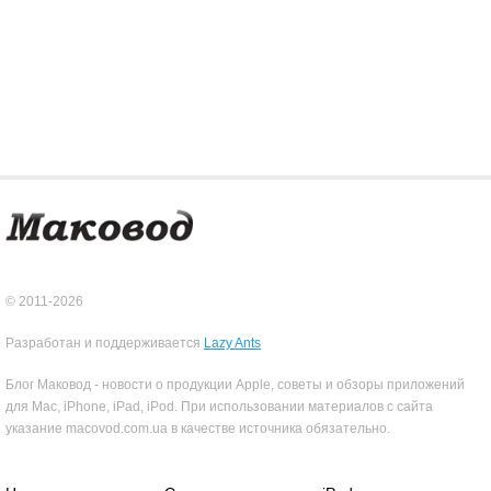
© 2011-2026
Разработан и поддерживается
Lazy Ants
Блог Маковод - новости о продукции Apple, советы и обзоры приложений
для Mac, iPhone, iPad, iPod. При использовании материалов с сайта
указание macovod.com.ua в качестве источника обязательно.