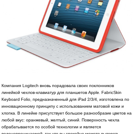
Компания Logitech вновь порадовала своих поклонников
линейкой чехлов-клавиатур для планшетов Apple. FabricSkin
Keyboard Folio, предназначенный для iPad 2/3/4, изготовлена по
инновационному принципу с использованием матовой кожи и
хлопка. В линейке присутствует большое разнообразие цветов на
любой вкус: оранжевый, желтый, синий. Поверхность чехла
обрабатывается по особой технологии и является
водонепроницаемой, так что вы спокойно можете вытереть