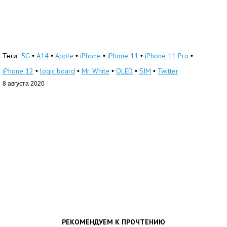
5G
A14
Apple
iPhone
iPhone 11
iPhone 11 Pro
Теги:
•
•
•
•
•
•
iPhone 12
logic board
Mr. White
OLED
SIM
Twitter
•
•
•
•
•
8 августа 2020
РЕКОМЕНДУЕМ К ПРОЧТЕНИЮ