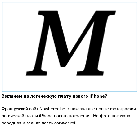
Взглянем на логическую плату нового iPhone?
Французский сайт Nowhereelse.fr показал две новые фотографии
логической платы iPhone нового поколения. На фото показана
передняя и задняя часть логической …