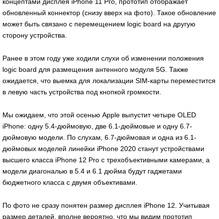
концептами дисплея iPhone 11 Pro, прототип отображает
обновленный коннектор (снизу вверх на фото). Такое обновление
может быть связано с перемещением logic board на другую
сторону устройства.
Ранее в этом году уже ходили слухи об изменении положения
logic board для размещения антенного модуля 5G. Также
ожидается, что выемка для локализации SIM-карты переместится
в левую часть устройства под кнопкой громкости.
Мы ожидаем, что этой осенью Apple выпустит четыре OLED
iPhone: одну 5.4-дюймовую, две 6.1-дюймовые и одну 6.7-
дюймовую модели. По слухам, 6.7-дюймовая и одна из 6.1-
дюймовых моделей линейки iPhone 2020 станут устройствами
высшего класса iPhone 12 Pro с трехобъективными камерами, а
модели диагональю в 5.4 и 6.1 дюйма будут гаджетами
бюджетного класса с двумя объективами.
По фото не сразу понятен размер дисплея iPhone 12. Учитывая
размер деталей, вполне вероятно, что мы видим прототип