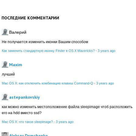
ПОСЛЕДНИЕ КОММЕНТАРИИ
Валерий
Не получается изменить иконки Вашим способом
Как заменить стандартную иконку Finder в OS X Mavericks?
·
3 years ago
Maxim
лучший
Mac OS X: как отключить комбинацию клавиш Command-Q
·
3 years ago
astepankovskiy
как можно изменить местоположение файла sleepimage чтоб расположить
его на hdd вместо ssd?
Mac OS X: что такое sleepimage?
·
3 years ago
Aleksey Demchenko