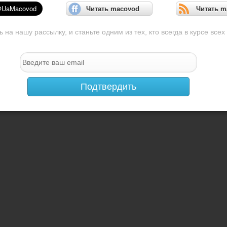
Читать macovod
Читать m
на нашу рассылку, и станьте одним из тех, кто всегда в курсе всех
Подтвердить