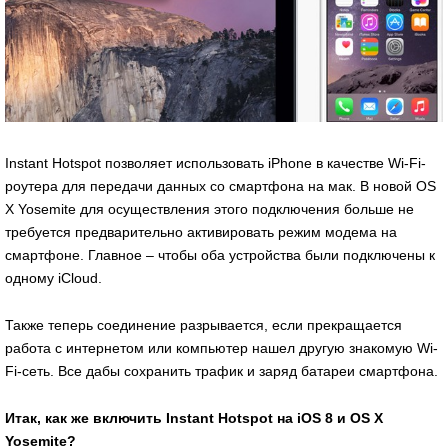
Instant Hotspot позволяет использовать iPhone в качестве Wi-Fi-
роутера для передачи данных со смартфона на мак. В новой OS
X Yosemite для осуществления этого подключения больше не
требуется предварительно активировать режим модема на
смартфоне. Главное – чтобы оба устройства были подключены к
одному iCloud.
Также теперь соединение разрывается, если прекращается
работа с интернетом или компьютер нашел другую знакомую Wi-
Fi-сеть. Все дабы сохранить трафик и заряд батареи смартфона.
Итак, как же включить Instant Hotspot на iOS 8 и OS X
Yosemite?