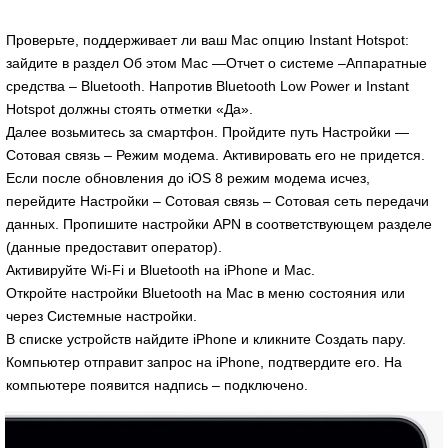
Проверьте, поддерживает ли ваш Mac опцию Instant Hotspot:
зайдите в раздел Об этом Mac —Отчет о системе –Аппаратные
средства – Bluetooth. Напротив Bluetooth Low Power и Instant
Hotspot должны стоять отметки «Да».
Далее возьмитесь за смартфон. Пройдите путь Настройки —
Сотовая связь – Режим модема. Активировать его не придется.
Если после обновления до iOS 8 режим модема исчез,
перейдите Настройки – Сотовая связь – Сотовая сеть передачи
данных. Пропишите настройки APN в соответствующем разделе
(данные предоставит оператор).
Активируйте Wi-Fi и Bluetooth на iPhone и Mac.
Откройте настройки Bluetooth на Mac в меню состояния или
через Системные настройки.
В списке устройств найдите iPhone и кликните Создать пару.
Компьютер отправит запрос на iPhone, подтвердите его. На
компьютере появится надпись – подключено.