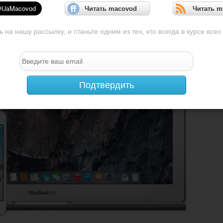
Читать macovod
Читать m
на нашу рассылку, и станьте одним из тех, кто всегда в курсе всех
Подтвердить