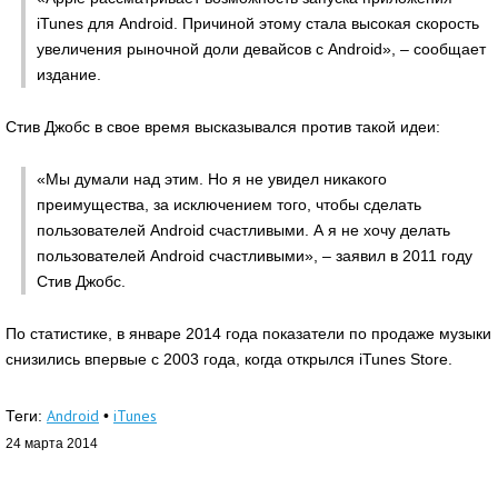
iTunes для Android. Причиной этому стала высокая скорость
увеличения рыночной доли девайсов с Android», – сообщает
издание.
Стив Джобс в свое время высказывался против такой идеи:
«Мы думали над этим. Но я не увидел никакого
преимущества, за исключением того, чтобы сделать
пользователей Android счастливыми. А я не хочу делать
пользователей Android счастливыми», – заявил в 2011 году
Стив Джобс.
По статистике, в январе 2014 года показатели по продаже музыки
снизились впервые с 2003 года, когда открылся iTunes Store.
Android
iTunes
Теги:
•
24 марта 2014