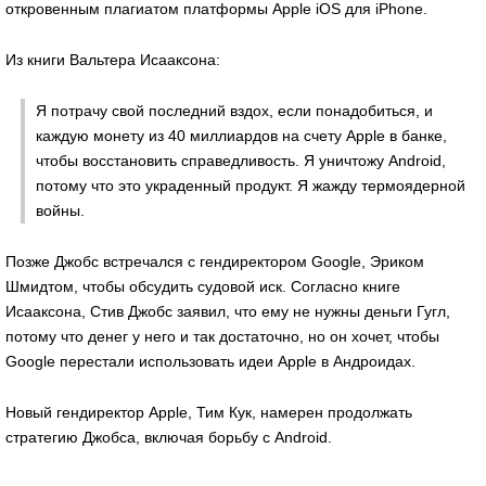
откровенным плагиатом платформы Apple iOS для iPhone.
Из книги Вальтера Исааксона:
Я потрачу свой последний вздох, если понадобиться, и
каждую монету из 40 миллиардов на счету Apple в банке,
чтобы восстановить справедливость. Я уничтожу Android,
потому что это украденный продукт. Я жажду термоядерной
войны.
Позже Джобс встречался с гендиректором Google, Эриком
Шмидтом, чтобы обсудить судовой иск. Согласно книге
Исааксона, Стив Джобс заявил, что ему не нужны деньги Гугл,
потому что денег у него и так достаточно, но он хочет, чтобы
Google перестали использовать идеи Apple в Андроидах.
Новый гендиректор Apple, Тим Кук, намерен продолжать
стратегию Джобса, включая борьбу с Android.