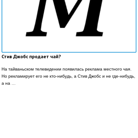
Стив Джобс продает чай?
На тайваньском телевидении появилась реклама местного чая.
Но рекламирует его не кто-нибудь, а Стив Джобс и не где-нибудь,
а на …