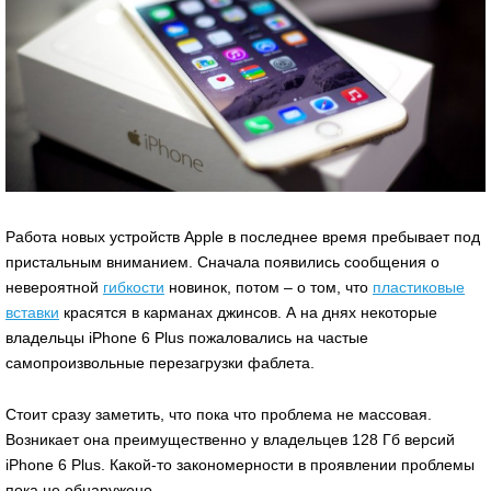
Работа новых устройств Apple в последнее время пребывает под
пристальным вниманием. Сначала появились сообщения о
невероятной
гибкости
новинок, потом – о том, что
пластиковые
вставки
красятся в карманах джинсов. А на днях некоторые
владельцы iPhone 6 Plus пожаловались на частые
самопроизвольные перезагрузки фаблета.
Стоит сразу заметить, что пока что проблема не массовая.
Возникает она преимущественно у владельцев 128 Гб версий
iPhone 6 Plus. Какой-то закономерности в проявлении проблемы
пока не обнаружено.