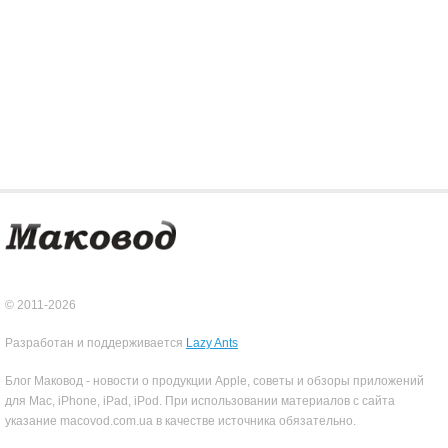
© 2011-2026
Разработан и поддерживается
Lazy Ants
Блог Маковод - новости о продукции Apple, советы и обзоры приложений
для Mac, iPhone, iPad, iPod. При использовании материалов с сайта
указание macovod.com.ua в качестве источника обязательно.