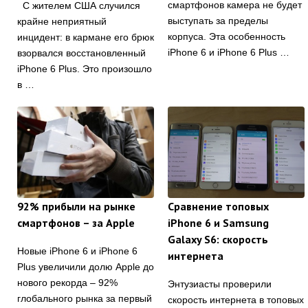
смартфонов камера не будет
С жителем США случился
выступать за пределы
крайне неприятный
корпуса. Эта особенность
инцидент: в кармане его брюк
iPhone 6 и iPhone 6 Plus …
взорвался восстановленный
iPhone 6 Plus. Это произошло
в …
92% прибыли на рынке
Сравнение топовых
смартфонов – за Apple
iPhone 6 и Samsung
Galaxy S6: скорость
Новые iPhone 6 и iPhone 6
интернета
Plus увеличили долю Apple до
нового рекорда – 92%
Энтузиасты проверили
глобального рынка за первый
скорость интернета в топовых