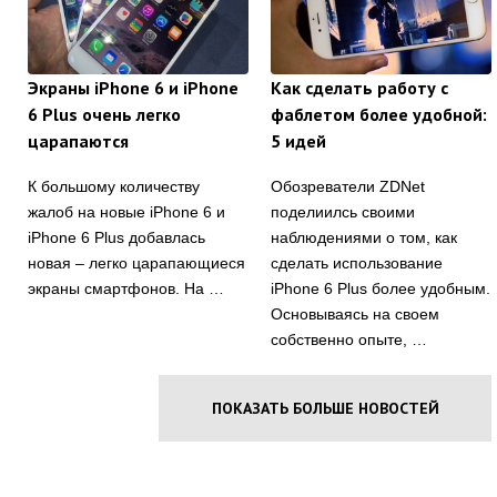
Экраны iPhone 6 и iPhone
Как сделать работу с
6 Plus очень легко
фаблетом более удобной:
царапаются
5 идей
К большому количеству
Обозреватели ZDNet
жалоб на новые iPhone 6 и
поделиилсь своими
iPhone 6 Plus добавлась
наблюдениями о том, как
новая – легко царапающиеся
сделать использование
экраны смартфонов. На …
iPhone 6 Plus более удобным.
Основываясь на своем
собственно опыте, …
ПОКАЗАТЬ БОЛЬШЕ НОВОСТЕЙ