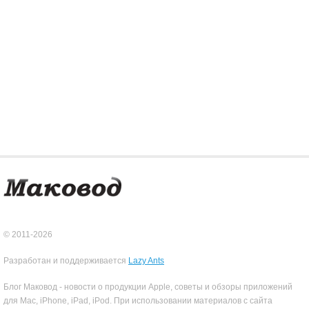
© 2011-2026
Разработан и поддерживается
Lazy Ants
Блог Маковод - новости о продукции Apple, советы и обзоры приложений
для Mac, iPhone, iPad, iPod. При использовании материалов с сайта