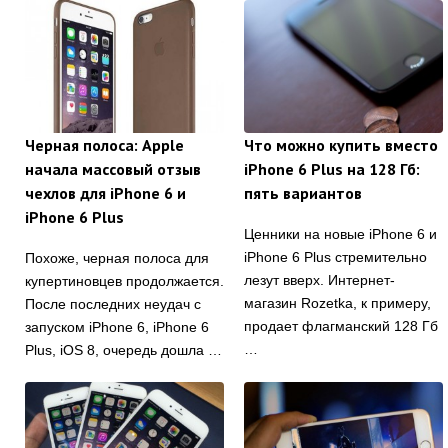
Черная полоса: Apple
Что можно купить вместо
начала массовый отзыв
iPhone 6 Plus на 128 Гб:
чехлов для iPhone 6 и
пять вариантов
iPhone 6 Plus
Ценники на новые iPhone 6 и
iPhone 6 Plus стремительно
Похоже, черная полоса для
лезут вверх. Интернет-
купертиновцев продолжается.
магазин Rozetka, к примеру,
После последних неудач с
продает флагманский 128 Гб
запуском iPhone 6, iPhone 6
…
Plus, iOS 8, очередь дошла …