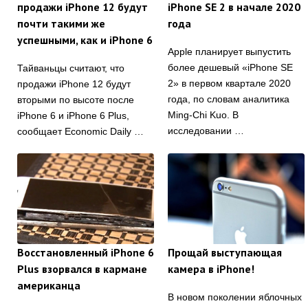
продажи iPhone 12 будут
iPhone SE 2 в начале 2020
почти такими же
года
успешными, как и iPhone 6
Apple планирует выпустить
более дешевый «iPhone SE
Тайваньцы считают, что
2» в первом квартале 2020
продажи iPhone 12 будут
года, по словам аналитика
вторыми по высоте после
Ming-Chi Kuo. В
iPhone 6 и iPhone 6 Plus,
исследовании …
сообщает Economic Daily …
Восстановленный iPhone 6
Прощай выступающая
Plus взорвался в кармане
камера в iPhone!
американца
В новом поколении яблочных