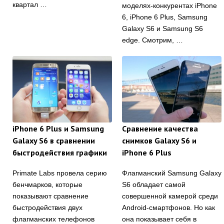
квартал …
моделях-конкурентах iPhone
6, iPhone 6 Plus, Samsung
Galaxy S6 и Samsung S6
edge. Смотрим, …
iPhone 6 Plus и Samsung
Сравнение качества
Galaxy S6 в сравнении
снимков Galaxy S6 и
быстродействия графики
iPhone 6 Plus
Primate Labs провела серию
Флагманский Samsung Galaxy
бенчмарков, которые
S6 обладает самой
показывают сравнение
совершенной камерой среди
быстродействия двух
Android-смартфонов. Но как
флагманских телефонов
она показывает себя в