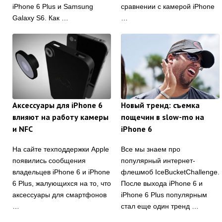
iPhone 6 Plus и Samsung
сравнении с камерой iPhone
Galaxy S6. Как …
…
Аксессуары для iPhone 6
Новый тренд: съемка
влияют на работу камеры
пощечин в slow-mo на
и NFC
iPhone 6
На сайте техподдержки Apple
Все мы знаем про
появились сообщения
популярный интернет-
владельцев iPhone 6 и iPhone
флешмоб IceBucketChallenge.
6 Plus, жалующихся на то, что
После выхода iPhone 6 и
аксессуары для смартфонов
iPhone 6 Plus популярным
…
стал еще один тренд …