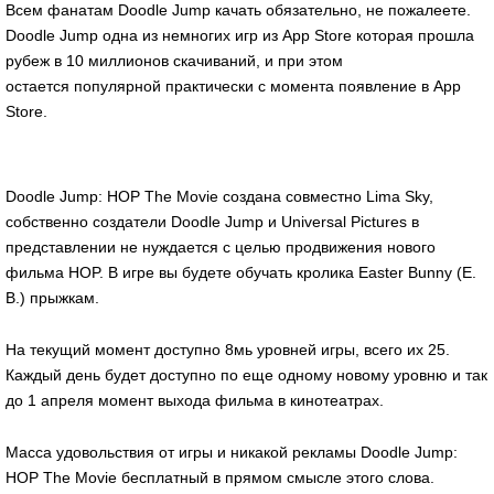
Всем фанатам Doodle Jump качать обязательно, не пожалеете.
Doodle Jump одна из немногих игр из App Store которая прошла
рубеж в 10 миллионов скачиваний, и при этом
остается популярной практически с момента появление в App
Store.
Doodle Jump: HOP The Movie создана совместно Lima Sky,
собственно создатели Doodle Jump и Universal Pictures в
представлении не нуждается с целью продвижения нового
фильма HOP. В игре вы будете обучать кролика Easter Bunny (E.
B.) прыжкам.
На текущий момент доступно 8мь уровней игры, всего их 25.
Каждый день будет доступно по еще одному новому уровню и так
до 1 апреля момент выхода фильма в кинотеатрах.
Масса удовольствия от игры и никакой рекламы Doodle Jump:
HOP The Movie бесплатный в прямом смысле этого слова.