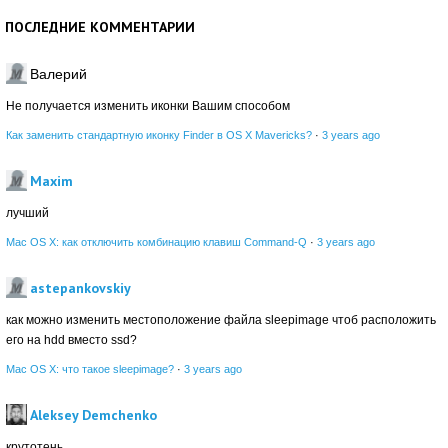
ПОСЛЕДНИЕ КОММЕНТАРИИ
Валерий
Не получается изменить иконки Вашим способом
Как заменить стандартную иконку Finder в OS X Mavericks?
·
3 years ago
Maxim
лучший
Mac OS X: как отключить комбинацию клавиш Command-Q
·
3 years ago
astepankovskiy
как можно изменить местоположение файла sleepimage чтоб расположить
его на hdd вместо ssd?
Mac OS X: что такое sleepimage?
·
3 years ago
Aleksey Demchenko
крутотень