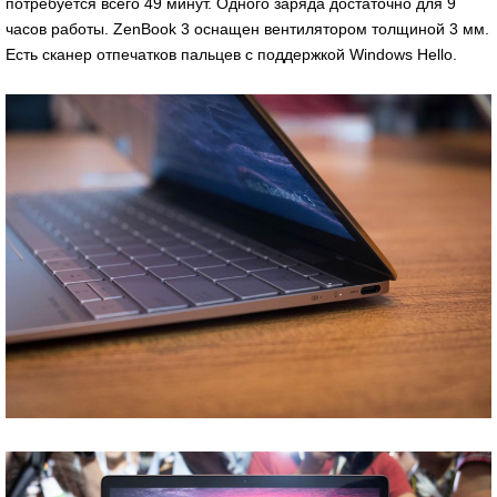
потребуется всего 49 минут. Одного заряда достаточно для 9
часов работы. ZenBook 3 оснащен вентилятором толщиной 3 мм.
Есть сканер отпечатков пальцев с поддержкой Windows Hello.