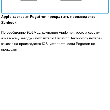
Apple заставит Pegatron прекратить производство
Zenbook
По сообщению 9to5Mac, компания Apple пригрозила своему
азиатскому заводу-изготовителю Pegatron Technology потерей
заказов на производство iOS–устройств, если Pegatron не
прекратит …