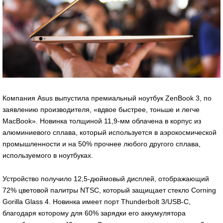
Компания Asus выпустила премиальный ноутбук ZenBook 3, по
заявлению производителя, «вдвое быстрее, тоньше и легче
MacBook». Новинка толщиной 11,9-мм облачена в корпус из
алюминиевого сплава, который используется в аэрокосмической
промышленности и на 50% прочнее любого другого сплава,
используемого в ноутбуках.
Устройство получило 12,5-дюймовый дисплей, отображающий
72% цветовой палитры NTSC, который защищает стекло Corning
Gorilla Glass 4. Новинка имеет порт Thunderbolt 3/USB-C,
благодаря которому для 60% зарядки его аккумулятора