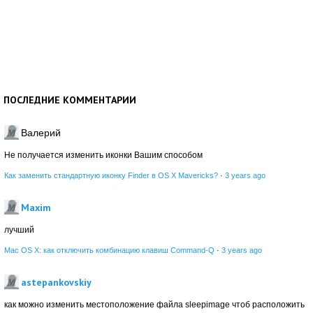
ПОСЛЕДНИЕ КОММЕНТАРИИ
Валерий
Не получается изменить иконки Вашим способом
Как заменить стандартную иконку Finder в OS X Mavericks?
·
3 years ago
Maxim
лучший
Mac OS X: как отключить комбинацию клавиш Command-Q
·
3 years ago
astepankovskiy
как можно изменить местоположение файла sleepimage чтоб расположить