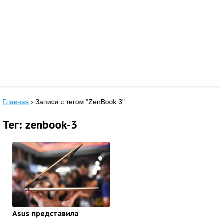
Главная
›
Записи с тегом "ZenBook 3"
Тег: zenbook-3
Asus представила