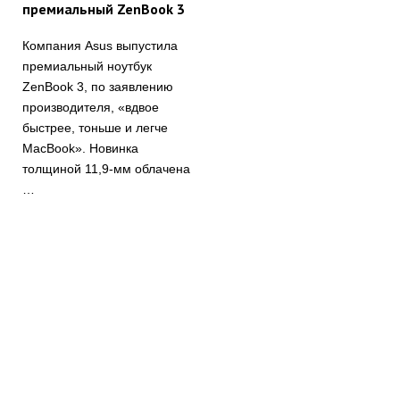
премиальный ZenBook 3
Компания Asus выпустила
премиальный ноутбук
ZenBook 3, по заявлению
производителя, «вдвое
быстрее, тоньше и легче
MacBook». Новинка
толщиной 11,9-мм облачена
…