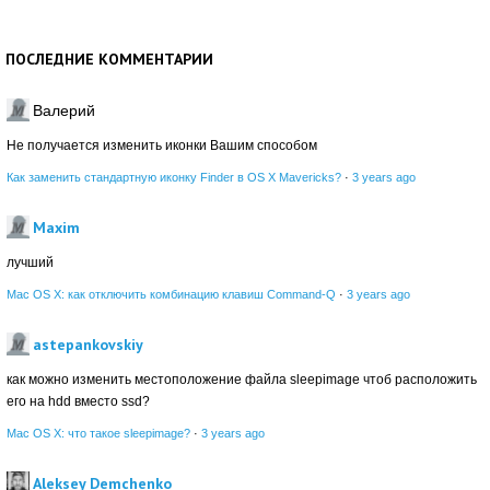
ПОСЛЕДНИЕ КОММЕНТАРИИ
Валерий
Не получается изменить иконки Вашим способом
Как заменить стандартную иконку Finder в OS X Mavericks?
·
3 years ago
Maxim
лучший
Mac OS X: как отключить комбинацию клавиш Command-Q
·
3 years ago
astepankovskiy
как можно изменить местоположение файла sleepimage чтоб расположить
его на hdd вместо ssd?
Mac OS X: что такое sleepimage?
·
3 years ago
Aleksey Demchenko