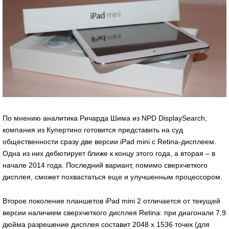
По мнению аналитика Ричарда Шима из NPD DisplaySearch,
компания из Купертино готовится представить на суд
общественности сразу две версии iPad mini с Retina-дисплеем.
Одна из них дебютирует ближе к концу этого года, а вторая – в
начале 2014 года. Последний вариант, помимо сверхчеткого
дисплея, сможет похвастаться еще и улучшенным процессором.
Второе поколение планшетов iPad mini 2 отличается от текущей
версии наличием сверхчеткого дисплея Retina: при диагонали 7,9
дюйма разрешение дисплея составит 2048 х 1536 точек (для