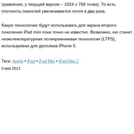
сравнения, у текущей версии – 1024 х 768 точек). То есть
плотность пикселей увеличивается почти в два раза.
Какую технологию будут использовать для экрана второго
поколения iPad mini пока точно не известно. Возможно, ею станет
низкотемпературная поликремниевая технология (LTPS),
используемая для дисплеев iPhone 5.
Apple
iPad
iPad Mini
iPad Mini 2
Теги:
•
•
•
6 мая 2013