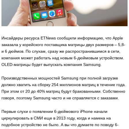
Инсайдеры ресурса ETNews сообщили информацию, что Apple
заказала у корейского поставщика матрицы двух размеров – 5,8-
и 6 дюймов. По слухам, сразу же распространившимся в сети,
компания может работать над новым 6-дюймовым устройством.
OLED-матрицы будет выпускать компания Samsung.
Производственных мощностей Samsung при полной загрузке
должно хватить на сборку 254 миллионов матриц в течение года.
При этом от 20 до 40% матриц будут бракованными. Собственно
говоря, поэтому Samsung часто и не справляется с заказами.
Первые слухи о появлении 6-дюймового iPhone начали
циркулировать в СМИ еще в 2013 году, когда и намека на
подобное устройство не было. А вы что думаете по поводу 6-