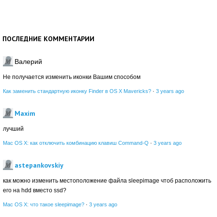
ПОСЛЕДНИЕ КОММЕНТАРИИ
Валерий
Не получается изменить иконки Вашим способом
Как заменить стандартную иконку Finder в OS X Mavericks?
·
3 years ago
Maxim
лучший
Mac OS X: как отключить комбинацию клавиш Command-Q
·
3 years ago
astepankovskiy
как можно изменить местоположение файла sleepimage чтоб расположить
его на hdd вместо ssd?
Mac OS X: что такое sleepimage?
·
3 years ago