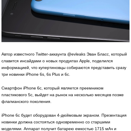
Автор известного Twitter-аккаунта @evleaks Эван Бласс, который
славится инсайдами о новых продуктах Apple, поделился
информацией, что купертиновцы собираются представить сразу
три новинки iPhone 6s, 6s Plus и 6c.
Смартфон iPhone 6c, который является преемником
пластикового 5с, выйдет на рынок на несколько месяцев позже
флагманского поколения.
iPhone 6c будет оборудован 4-дюймовым экраном. Презентация
новинки должна состояться одновременно со старшими
моделями. Аппарат получит батарею емкостью 1715 мАч и