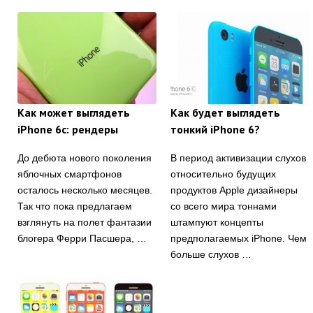
Как может выглядеть
Как будет выглядеть
iPhone 6c: рендеры
тонкий iPhone 6?
До дебюта нового поколения
В период активизации слухов
яблочных смартфонов
относительно будущих
осталось несколько месяцев.
продуктов Apple дизайнеры
Так что пока предлагаем
со всего мира тоннами
взглянуть на полет фантазии
штампуют концепты
блогера Ферри Пасшера, …
предполагаемых iPhone. Чем
больше слухов …