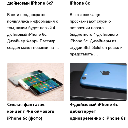
дюймовый iPhone 6c?
iPhone 6c
В сети неоднократно
В сети все чаще
появлялась информация о
проскакивают слухи о
том, каким будет новый 4-
появлении нового
дюймовый iPhone 6c.
бюджетного 4-дюймового
Дизайнер Ферри Пассчир
iPhone 6c. Дизайнеры из
создал макет новинки на …
студии SET Solution решили
представить …
Смелая фантазия:
4-дюймовый iPhone 6c
концепт 4-дюймового
дебютирует
iPhone 6c (фото)
одновременно с iPhone 6s