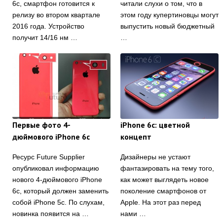
6c, смартфон готовится к
читали слухи о том, что в
релизу во втором квартале
этом году купертиновцы могут
2016 года. Устройство
выпустить новый бюджетный
получит 14/16 нм …
…
Первые фото 4-
iPhone 6c: цветной
дюймового iPhone 6c
концепт
Ресурс Future Supplier
Дизайнеры не устают
опубликовал информацию
фантазировать на тему того,
нового 4-дюймового iPhone
как может выглядеть новое
6c, который должен заменить
поколение смартфонов от
собой iPhone 5c. По слухам,
Apple. На этот раз перед
новинка появится на …
нами …