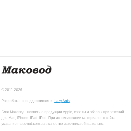
© 2011-2026
Разработан и поддерживается
Lazy Ants
Блог Маковод - новости о продукции Apple, советы и обзоры приложений
для Mac, iPhone, iPad, iPod. При использовании материалов с сайта
указание macovod.com.ua в качестве источника обязательно.