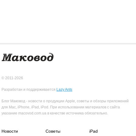
© 2011-2026
Разработан и поддерживается
Lazy Ants
Блог Маковод - новости о продукции Apple, советы и обзоры приложений
для Mac, iPhone, iPad, iPod. При использовании материалов с сайта
указание macovod.com.ua в качестве источника обязательно.
Новости
Советы
iPad