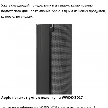
Уже в следующий понедельник мы узнаем, какие новинки
подготовила для нас компания Apple. Одним из новых продуктов,
которые, по слухам, …
Apple покажет умную колонку на WWDC-2017
Летом на конференции WWDC-2017 нас ждет релиз умной