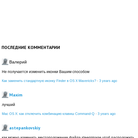
ПОСЛЕДНИЕ КОММЕНТАРИИ
Валерий
Не получается изменить иконки Вашим способом
Как заменить стандартную иконку Finder в OS X Mavericks?
·
3 years ago
Maxim
лучший
Mac OS X: как отключить комбинацию клавиш Command-Q
·
3 years ago
astepankovskiy
как можно изменить местоположение файла sleepimage чтоб расположить