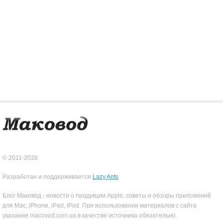
© 2011-2026
Разработан и поддерживается
Lazy Ants
Блог Маковод - новости о продукции Apple, советы и обзоры приложений
для Mac, iPhone, iPad, iPod. При использовании материалов с сайта
указание macovod.com.ua в качестве источника обязательно.