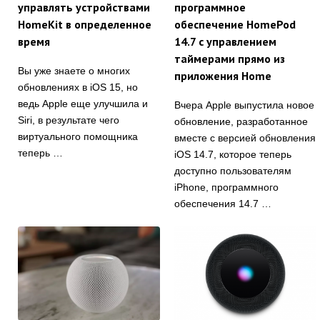
управлять устройствами
программное
HomeKit в определенное
обеспечение HomePod
время
14.7 с управлением
таймерами прямо из
Вы уже знаете о многих
приложения Home
обновлениях в iOS 15, но
ведь Apple еще улучшила и
Вчера Apple выпустила новое
Siri, в результате чего
обновление, разработанное
виртуального помощника
вместе с версией обновления
теперь …
iOS 14.7, которое теперь
доступно пользователям
iPhone, программного
обеспечения 14.7 …