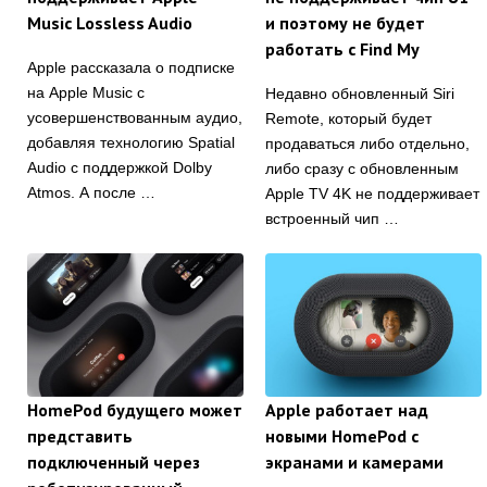
Music Lossless Audio
и поэтому не будет
работать с Find My
Apple рассказала о подписке
на Apple Music с
Недавно обновленный Siri
усовершенствованным аудио,
Remote, который будет
добавляя технологию Spatial
продаваться либо отдельно,
Audio с поддержкой Dolby
либо сразу с обновленным
Atmos. А после …
Apple TV 4K не поддерживает
встроенный чип …
HomePod будущего может
Apple работает над
представить
новыми HomePod с
подключенный через
экранами и камерами