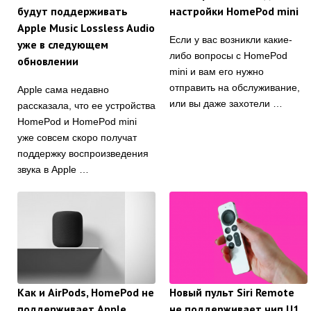
будут поддерживать
настройки HomePod mini
Apple Music Lossless Audio
Если у вас возникли какие-
уже в следующем
либо вопросы с HomePod
обновлении
mini и вам его нужно
отправить на обслуживание,
Apple сама недавно
или вы даже захотели …
рассказала, что ее устройства
HomePod и HomePod mini
уже совсем скоро получат
поддержку воспроизведения
звука в Apple …
Как и AirPods, HomePod не
Новый пульт Siri Remote
поддерживает Apple
не поддерживает чип U1