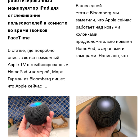
роботизированный
В последней
манипулятор iPad для
статье Bloomberg мы
отслеживания
заметили, что Apple сейчас
пользователей в комнате
работает над новыми
во время звонков
колонками,
FaceTime
предположительно новыми
HomePod, с экранами и
В статье, где подробно
камерами. Написано, что …
описываются возможный
Apple TV с комбинированным
HomePod и камерой, Марк
Гурман из Bloomberg пишет,
что Apple сейчас …