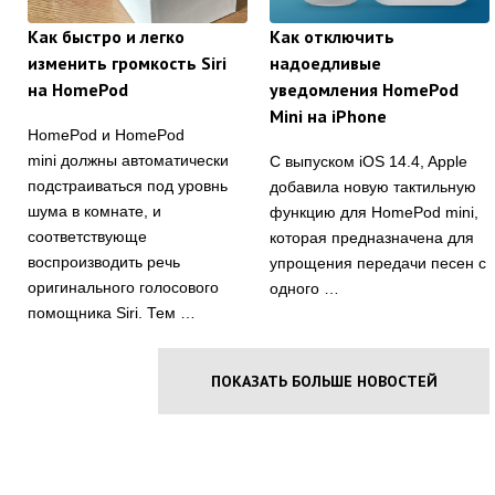
Как быстро и легко
Как отключить
изменить громкость Siri
надоедливые
на HomePod
уведомления HomePod
Mini на iPhone
HomePod и HomePod
mini должны автоматически
С выпуском iOS 14.4, Apple
подстраиваться под уровнь
добавила новую тактильную
шума в комнате, и
функцию для HomePod mini,
соответствующе
которая предназначена для
воспроизводить речь
упрощения передачи песен с
оригинального голосового
одного …
помощника Siri. Тем …
ПОКАЗАТЬ БОЛЬШЕ НОВОСТЕЙ