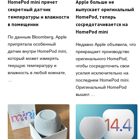
HomePod mini прячет
Apple больше не
секретный датчик
выпускает оригинальный
температуры и влажности
HomePod, теперь
в помещении
сосредотачивается на
HomePod mini
По данным Bloomberg, Apple
припрятала особенный
Недавно Apple объявила, что
датчик внутри HomePod mini,
прекращает производство
который может измерять
оригинального HomePod,
текущую температуру и
чтобы сосредоточить свои
влажность в любой комнате,
усилия исключительно на
…
последнем HomePod mini.
Оригинальный HomePod
вышел …