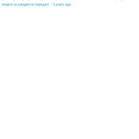
моделі за швидкістю передачі
·
3 years ago