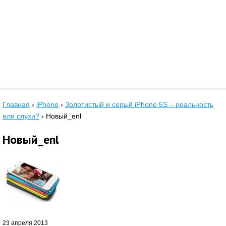
Главная
›
iPhone
›
Золотистый и серый iPhone 5S – реальность
или слухи?
›
Новый_enl
Новый_enl
23 апреля 2013