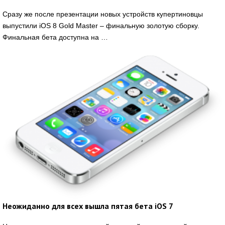
Сразу же после презентации новых устройств купертиновцы
выпустили iOS 8 Gold Master – финальную золотую сборку.
Финальная бета доступна на …
Неожиданно для всех вышла пятая бета iOS 7