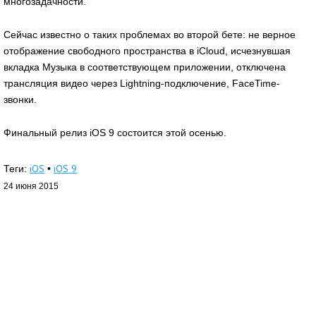
многозадачности.
Сейчас известно о таких проблемах во второй бете: не верное
отображение свободного пространства в iCloud, исчезнувшая
вкладка Музыка в соответствующем приложении, отключена
трансляция видео через Lightning-подключение, FaceTime-
звонки.
Финальный релиз iOS 9 состоится этой осенью.
iOS
iOS 9
Теги:
•
24 июня 2015