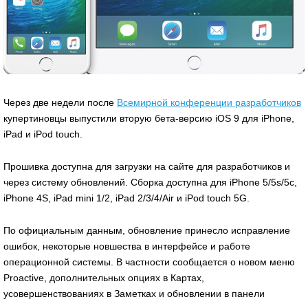
Через две недели после
Всемирной конференции разработчиков
купертиновцы выпустили вторую бета-версию iOS 9 для iPhone,
iPad и iPod touch.
Прошивка доступна для загрузки на сайте для разработчиков и
через систему обновлений. Сборка доступна для iPhone 5/5s/5c,
iPhone 4S, iPad mini 1/2, iPad 2/3/4/Air и iPod touch 5G.
По официальным данным, обновление принесло исправление
ошибок, некоторые новшества в интерфейсе и работе
операционной системы. В частности сообщается о новом меню
Proactive, дополнительных опциях в Картах,
усовершенствованиях в Заметках и обновлении в панели