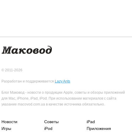
© 2011-2026
Разработан и поддерживается
Lazy Ants
Блог Маковод - новости о продукции Apple, советы и обзоры приложений
для Mac, iPhone, iPad, iPod. При использовании материалов с сайта
указание macovod.com.ua в качестве источника обязательно.
Новости
Советы
iPad
Игры
iPod
Приложения