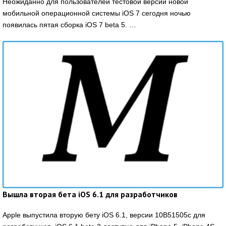
Неожиданно для пользователей тестовой версии новой
мобильной операционной системы iOS 7 сегодня ночью
появилась пятая сборка iOS 7 beta 5. …
Вышла вторая бета iOS 6.1 для разработчиков
Apple выпустила вторую бету iOS 6.1, версии 10B51505c для