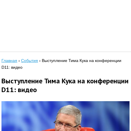
Главная
›
События
›
Выступление Тима Кука на конференции
D11: видео
Выступление Тима Кука на конференции
D11: видео