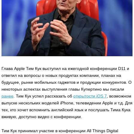
Глава Apple Тим Кук выступил на ежегодной конференции D11 и
ответил на вопросы о новых продуктах компании, планах на
будущее, рынке мобильных гаджетов и продукции конкурентов. О
некоторых аспектах выступления главы Купертино мы писали
ранее
. Тим Кук успел рассказать об
открытости iOS 7
, возможном
выпуске нескольких моделей iPhone, телевидении Apple и т.д. Для
тех, кто хочет вспомнить английский язык и послушать Тима Кука
вживую, доступно видео с конференции.
Тим Кук принимал участие в конференции All Things Digital