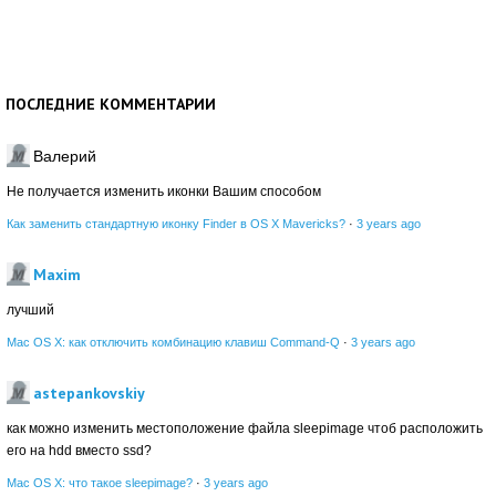
ПОСЛЕДНИЕ КОММЕНТАРИИ
Валерий
Не получается изменить иконки Вашим способом
Как заменить стандартную иконку Finder в OS X Mavericks?
·
3 years ago
Maxim
лучший
Mac OS X: как отключить комбинацию клавиш Command-Q
·
3 years ago
astepankovskiy
как можно изменить местоположение файла sleepimage чтоб расположить
его на hdd вместо ssd?
Mac OS X: что такое sleepimage?
·
3 years ago