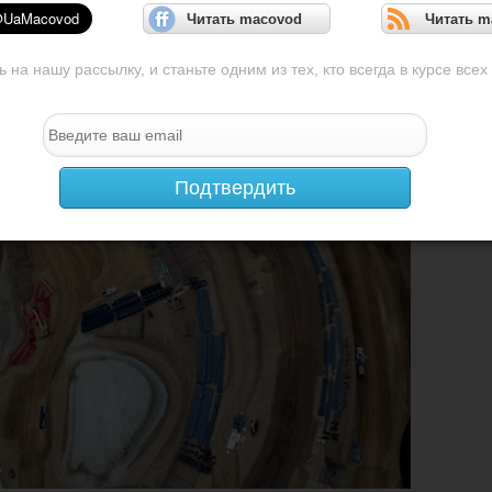
Читать macovod
Читать m
на нашу рассылку, и станьте одним из тех, кто всегда в курсе всех
Подтвердить