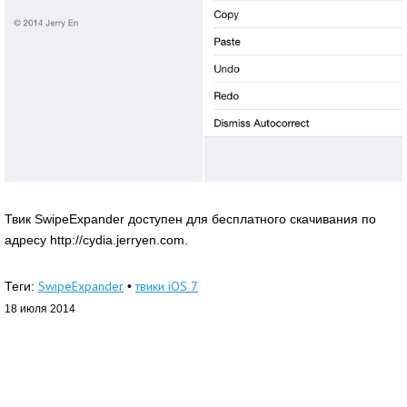
Твик SwipeExpander доступен для бесплатного скачивания по
адресу http://cydia.jerryen.com.
SwipeExpander
твики iOS 7
Теги:
•
18 июля 2014