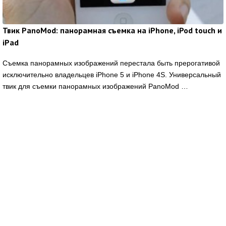
Твик PanoMod: панорамная съемка на iPhone, iPod touch и
iPad
Съемка панорамных изображений перестала быть прерогативой
исключительно владельцев iPhone 5 и iPhone 4S. Универсальный
твик для съемки панорамных изображений PanoMod …