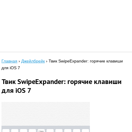
Главная
›
Джейлбрейк
›
Твик SwipeExpander: горячие клавиши
для iOS 7
Твик SwipeExpander: горячие клавиши
для iOS 7