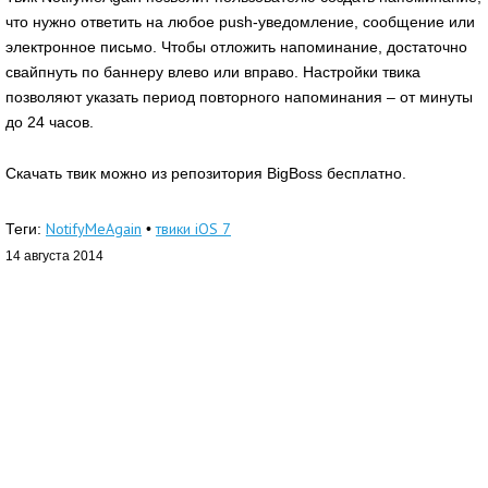
что нужно ответить на любое push-уведомление, сообщение или
электронное письмо. Чтобы отложить напоминание, достаточно
свайпнуть по баннеру влево или вправо. Настройки твика
позволяют указать период повторного напоминания – от минуты
до 24 часов.
Скачать твик можно из репозитория BigBoss бесплатно.
NotifyMeAgain
твики iOS 7
Теги:
•
14 августа 2014