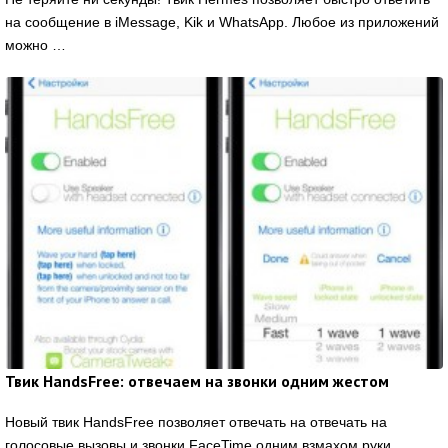
на сообщение в iMessage, Kik и WhatsApp. Любое из приложений
можно …
Твик HandsFree: отвечаем на звонки одним жестом
Новый твик HandsFree позволяет отвечать на отвечать на
голосовые вызовы и звонки FaceTime одним взмахом руки