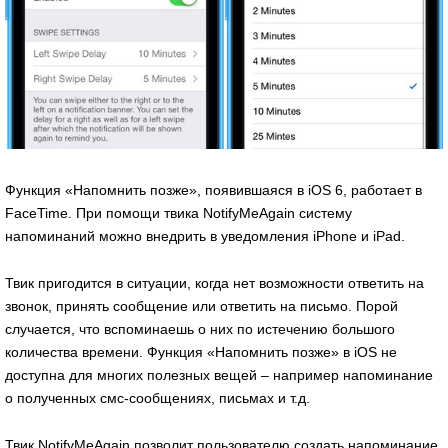
Функция «Напомнить позже», появившаяся в iOS 6, работает в
FaceTime. При помощи твика NotifyMeAgain систему
напоминаний можно внедрить в уведомления iPhone и iPad.
Твик пригодится в ситуации, когда нет возможности ответить на
звонок, принять сообщение или ответить на письмо. Порой
случается, что вспоминаешь о них по истечению большого
количества времени. Функция «Напомнить позже» в iOS не
доступна для многих полезных вещей – например напоминание
о полученных смс-сообщениях, письмах и т.д.
Твик NotifyMeAgain позволит пользователю создать напоминание,