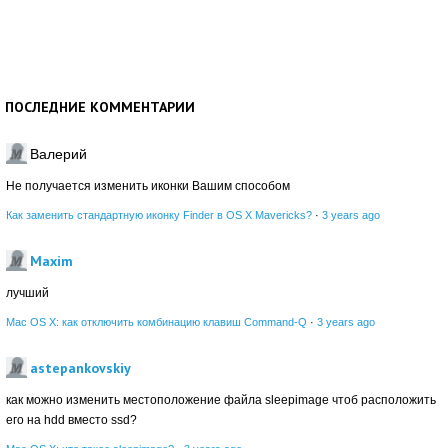
ПОСЛЕДНИЕ КОММЕНТАРИИ
Валерий
Не получается изменить иконки Вашим способом
Как заменить стандартную иконку Finder в OS X Mavericks?
·
3 years ago
Maxim
лучший
Mac OS X: как отключить комбинацию клавиш Command-Q
·
3 years ago
astepankovskiy
как можно изменить местоположение файла sleepimage чтоб расположить
его на hdd вместо ssd?