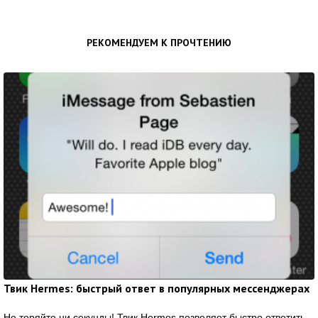
РЕКОМЕНДУЕМ К ПРОЧТЕНИЮ
Твик Hermes: быстрый ответ в популярных мессенджерах
Не теряйте ни секунды! Твик Hermes позволяет быстро ответить