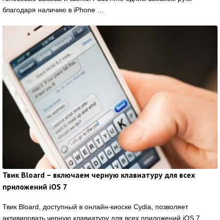
благодаря наличию в iPhone …
Твик Bloard – включаем черную клавиатуру для всех
приложений iOS 7
Твик Bloard, доступный в онлайн-киоске Cydia, позволяет
активировать черную клавиатуру для всех приложений iOS 7.