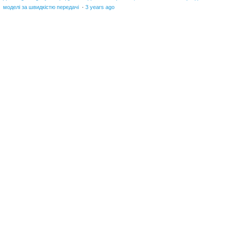
моделі за швидкістю передачі
·
3 years ago