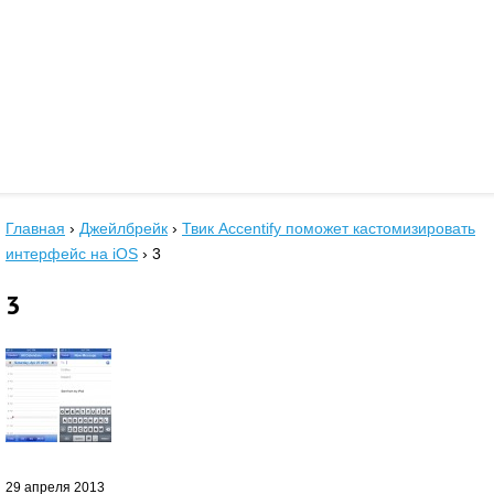
Главная
›
Джейлбрейк
›
Твик Accentify поможет кастомизировать
интерфейс на iOS
›
3
3
29 апреля 2013