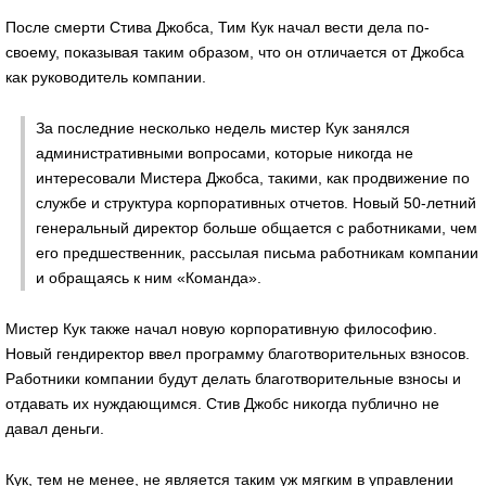
После смерти Стива Джобса, Тим Кук начал вести дела по-
своему, показывая таким образом, что он отличается от Джобса
как руководитель компании.
За последние несколько недель мистер Кук занялся
административными вопросами, которые никогда не
интересовали Мистера Джобса, такими, как продвижение по
службе и структура корпоративных отчетов. Новый 50-летний
генеральный директор больше общается с работниками, чем
его предшественник, рассылая письма работникам компании
и обращаясь к ним «Команда».
Мистер Кук также начал новую корпоративную философию.
Новый гендиректор ввел программу благотворительных взносов.
Работники компании будут делать благотворительные взносы и
отдавать их нуждающимся. Стив Джобс никогда публично не
давал деньги.
Кук, тем не менее, не является таким уж мягким в управлении