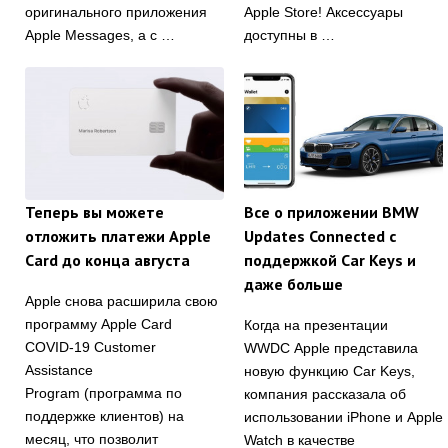
оригинального приложения
Apple Store! Аксессуары
Apple Messages, а с …
доступны в …
Теперь вы можете
Все о приложении BMW
отложить платежи Apple
Updates Connected с
Card до конца августа
поддержкой Car Keys и
даже больше
Apple снова расширила свою
программу Apple Card‌
Когда на презентации
COVID-19 Customer
WWDC Apple представила
Assistance
новую функцию Car Keys,
Program (программа по
компания рассказала об
поддержке клиентов) на
использовании iPhone и Apple
месяц, что позволит
Watch в качестве