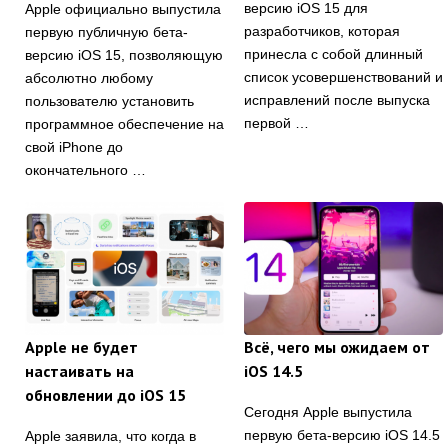
версию iOS 15 для
Apple официально выпустила
разработчиков, которая
первую публичную бета-
принесла с собой длинный
версию iOS 15, позволяющую
список усовершенствований и
абсолютно любому
исправлений после выпуска
пользователю установить
первой …
программное обеспечение на
свой iPhone до
окончательного …
Apple не будет
Всё, чего мы ожидаем от
настаивать на
iOS 14.5
обновлении до iOS 15
Сегодня Apple выпустила
первую бета-версию iOS 14.5
Apple заявила, что когда в