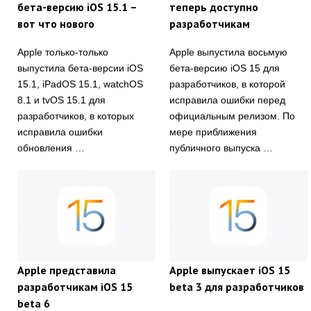
бета-версию iOS 15.1 –
теперь доступно
вот что нового
разработчикам
Apple только-только
Apple выпустила восьмую
выпустила бета-версии iOS
бета-версию iOS 15 для
15.1, iPadOS 15.1, watchOS
разработчиков, в которой
8.1 и tvOS 15.1 для
исправила ошибки перед
разработчиков, в которых
официальным релизом. По
исправила ошибки
мере приближения
обновления …
публичного выпуска …
Apple представила
Apple выпускает iOS 15
разработчикам iOS 15
beta 3 для разработчиков
beta 6