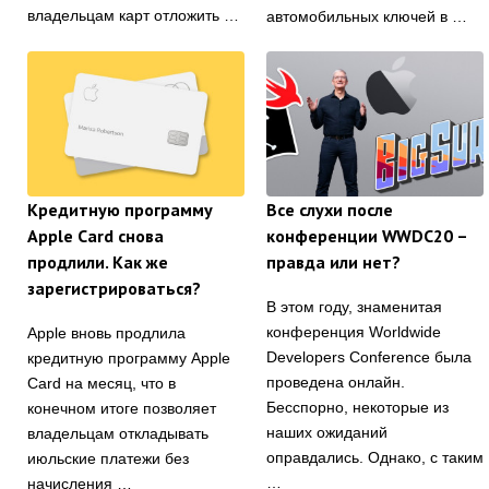
владельцам карт отложить …
автомобильных ключей в …
Кредитную программу
Все слухи после
Apple Card снова
конференции WWDC20 –
продлили. Как же
правда или нет?
зарегистрироваться?
В этом году, знаменитая
конференция Worldwide
Apple вновь продлила
Developers Conference была
кредитную программу Apple
проведена онлайн.
Card на месяц, что в
Бесспорно, некоторые из
конечном итоге позволяет
наших ожиданий
владельцам откладывать
оправдались. Однако, с таким
июльские платежи без
…
начисления …