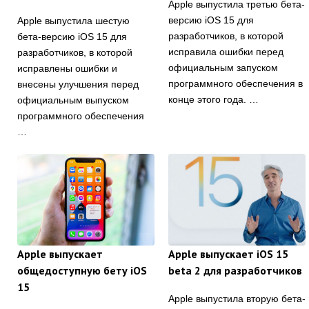
Apple выпустила третью бета-
версию iOS 15 для
Apple выпустила шестую
разработчиков, в которой
бета-версию iOS 15 для
исправила ошибки перед
разработчиков, в которой
официальным запуском
исправлены ошибки и
программного обеспечения в
внесены улучшения перед
конце этого года. …
официальным выпуском
программного обеспечения
…
Apple выпускает
Apple выпускает iOS 15
общедоступную бету iOS
beta 2 для разработчиков
15
Apple выпустила вторую бета-