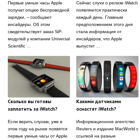
Первые умные часы Apple
Сейчас слухи о релизе iWatch
получат опцию беспроводной
появляются практически
зарядки, – сообщают
каждый день. Главным
инсайдеры. Об этом
предположением этого дня
свидетельствует заказ SiP-
стала информация от
модулей у компании Universal
инсайдеров, что Apple
Scientific …
выпустит …
Сколько вы готовы
Какими датчиками
заплатить за iWatch?
оснастят iWatch?
Если верить слухам, уже в
Информационное агентство
этом году на рынке появятся
Reuters и издание MacWorld с
первые умные часы от Apple.
ссылкой на разные