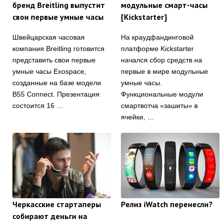
бренд Breitling выпустит
модульные смарт-часы
свои первые умные часы
[Kickstarter]
Швейцарская часовая
На краудфандинговой
компания Breitling готовится
платформе Kickstarter
представить свои первые
начался сбор средств на
умные часы Exospace,
первые в мире модульные
созданные на базе модели
умные часы.
B55 Connect. Презентация
Функциональные модули
состоится 16 …
смартвотча «зашиты» в
ячейки, …
Черкасские стартаперы
Релиз iWatch перенесли?
собирают деньги на