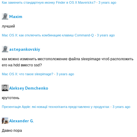
Как заменить стандартную иконку Finder в OS X Mavericks?
·
3 years ago
Maxim
лучший
Mac OS X: как отключить комбинацию клавиш Command-Q
·
3 years ago
astepankovskiy
как можно изменить местоположение файла sleepimage чтоб расположить
его на hdd вместо ssd?
Mac OS X: что такое sleepimage?
·
3 years ago
Aleksey Demchenko
крутотень
Презентація Apple: які новації техногіганта представлено у продуктах
·
3 years ago
Alexander G.
Давно пора