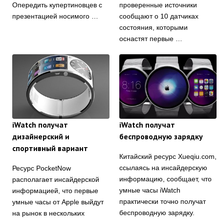
Опередить купертиновцев с
проверенные источники
презентацией носимого …
сообщают о 10 датчиках
состояния, которыми
оснастят первые …
iWatch получат
iWatch получат
дизайнерский и
беспроводную зарядку
спортивный вариант
Китайский ресурс Xueqiu.com,
ссылаясь на инсайдерскую
Ресурс PocketNow
информацию, сообщает, что
располагает инсайдерской
умные часы iWatch
информацией, что первые
практически точно получат
умные часы от Apple выйдут
беспроводную зарядку.
на рынок в нескольких