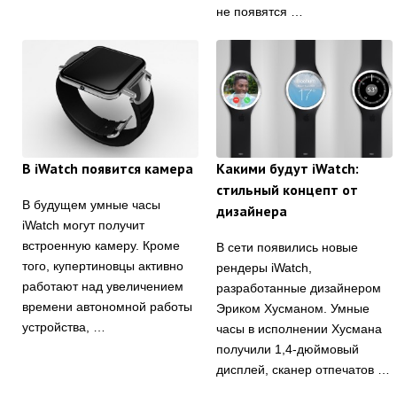
не появятся …
В iWatch появится камера
Какими будут iWatch:
стильный концепт от
В будущем умные часы
дизайнера
iWatch могут получит
встроенную камеру. Кроме
В сети появились новые
того, купертиновцы активно
рендеры iWatch,
работают над увеличением
разработанные дизайнером
времени автономной работы
Эриком Хусманом. Умные
устройства, …
часы в исполнении Хусмана
получили 1,4-дюймовый
дисплей, сканер отпечатов …