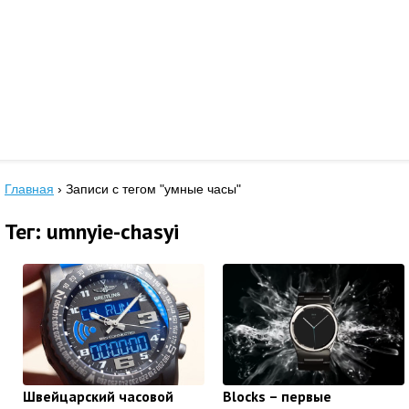
Главная
›
Записи с тегом "умные часы"
Тег: umnyie-chasyi
Швейцарский часовой
Blocks – первые