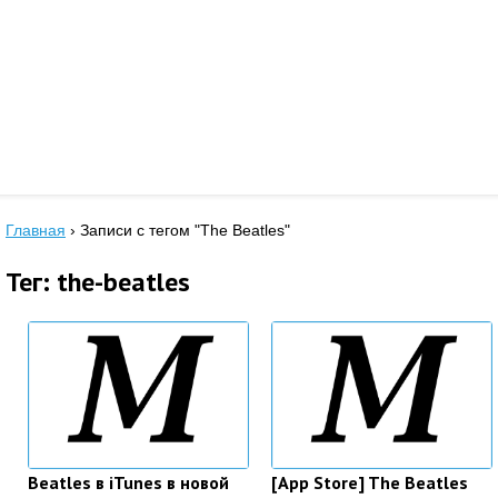
Главная
›
Записи с тегом "The Beatles"
Тег: the-beatles
Beatles в iTunes в новой
[App Store] The Beatles