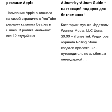
рекламе Apple
Album-by-Album Guide –
настоящий подарок для
Компания Apple выложила
битломанов!
на своей страничке в YouTube
рекламу каталога Beatles в
Категория: музыка Издатель:
iTunes. В ролике мелькают
Wenner Media, LLC Цена:
все 12 студийных …
$9.99 – iTunes link Редакторы
журнала Rolling Stone
создали приложение-
путеводитель по альбомам
легендарной …