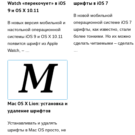
Watch «перекочует» в iOS
шрифты в iOS 7
9 и OS X 10.11
В новой мобильной
операционной системе iOS 7
В новых версия мобильной и
шрифты, как известно, стали
настольной операционной
более тонкими. Но их можно
системы iOS 9 и OS X 10.11
сделать читаемыми – сделать
появится шрифт из Apple
…
Watch, – …
Mac OS X Lion: установка и
удаление шрифтов
Устанавливать и удалять
шрифты в Mac OS просто, не