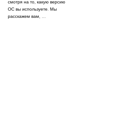
смотря на то, какую версию
ОС вы используете. Мы
расскажем вам, …