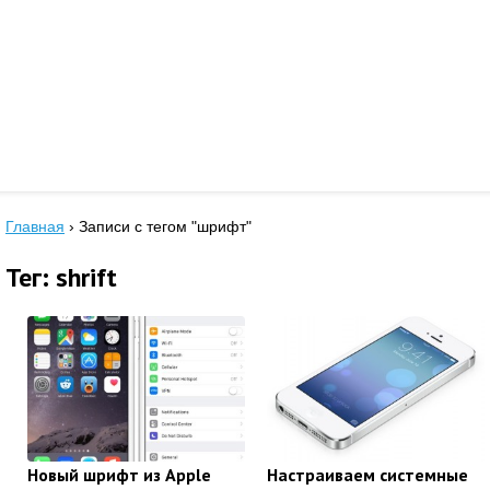
Главная
›
Записи с тегом "шрифт"
Тег: shrift
Новый шрифт из Apple
Настраиваем системные