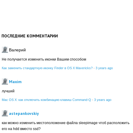
ПОСЛЕДНИЕ КОММЕНТАРИИ
Валерий
Не получается изменить иконки Вашим способом
Как заменить стандартную иконку Finder в OS X Mavericks?
·
3 years ago
Maxim
лучший
Mac OS X: как отключить комбинацию клавиш Command-Q
·
3 years ago
astepankovskiy
как можно изменить местоположение файла sleepimage чтоб расположить
его на hdd вместо ssd?