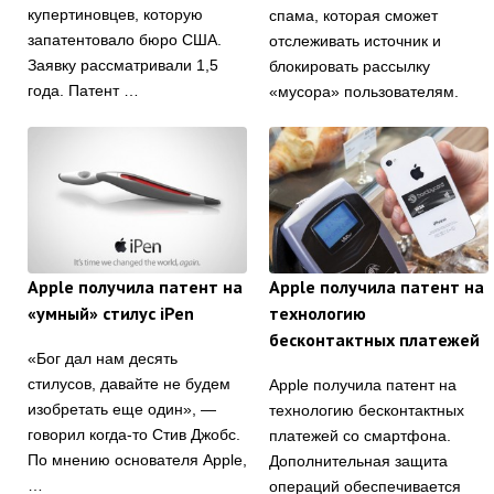
купертиновцев, которую
спама, которая сможет
запатентовало бюро США.
отслеживать источник и
Заявку рассматривали 1,5
блокировать рассылку
года. Патент …
«мусора» пользователям.
Apple получила патент на
Apple получила патент на
«умный» стилус iPen
технологию
бесконтактных платежей
«Бог дал нам десять
стилусов, давайте не будем
Apple получила патент на
изобретать еще один», —
технологию бесконтактных
говорил когда-то Стив Джобс.
платежей со смартфона.
По мнению основателя Apple,
Дополнительная защита
…
операций обеспечивается