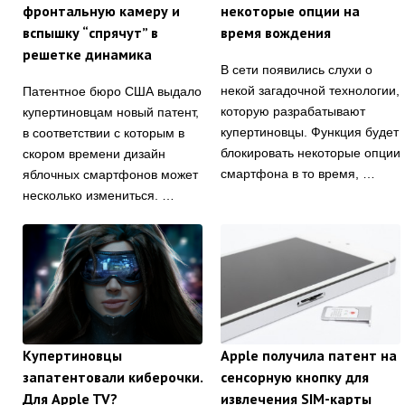
фронтальную камеру и
некоторые опции на
вспышку “спрячут” в
время вождения
решетке динамика
В сети появились слухи о
некой загадочной технологии,
Патентное бюро США выдало
которую разрабатывают
купертиновцам новый патент,
купертиновцы. Функция будет
в соответствии с которым в
блокировать некоторые опции
скором времени дизайн
смартфона в то время, …
яблочных смартфонов может
несколько измениться. …
Купертиновцы
Apple получила патент на
запатентовали киберочки.
сенсорную кнопку для
Для Apple TV?
извлечения SIM-карты