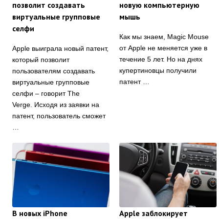
позволит создавать
новую компьютерную
виртуальные групповые
мышь
селфи
Как мы знаем, Magic Mouse
от Apple не меняется уже в
Apple выиграла новый патент,
течение 5 лет. Но на днях
который позволит
купертиновцы получили
пользователям создавать
патент …
виртуальные групповые
селфи – говорит The
Verge. Исходя из заявки на
патент, пользователь сможет
…
В новых iPhone
Apple заблокирует