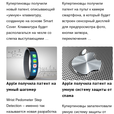
Купертиновцы получили
Купертиновцы получили
новый патент, описывающий
патент на пульт к камере
«умную» клавиатуру,
смартфона, в который будет
созданную на основе Smart
встроен сенсорный дисплей
Cover. Клавиатура будет
для предпросмотра фото,
располагаться на чехле со
кнопки затвора,
слегка выступающими …
переключения …
Apple получила патент на
Apple получила патент на
умный шагомер
умную систему защиты от
спама
Wrist Pedometer Step
Detection – именно так
Купертиновцы запатентовали
называется новая разработка
умную систему защиты от