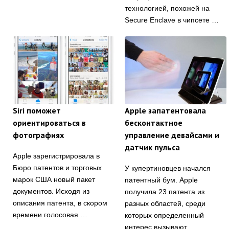
технологией, похожей на
Secure Enclave в чипсете …
Siri поможет
Apple запатентовала
ориентироваться в
бесконтактное
фотографиях
управление девайсами и
датчик пульса
Apple зарегистрировала в
Бюро патентов и торговых
У купертиновцев начался
марок США новый пакет
патентный бум. Apple
документов. Исходя из
получила 23 патента из
описания патента, в скором
разных областей, среди
времени голосовая …
которых определенный
интерес вызывают