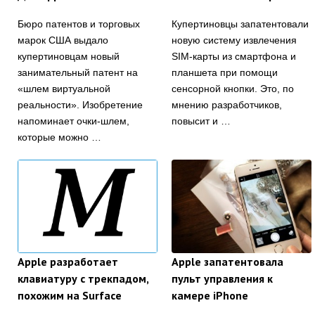
Бюро патентов и торговых
Купертиновцы запатентовали
марок США выдало
новую систему извлечения
купертиновцам новый
SIM-карты из смартфона и
занимательный патент на
планшета при помощи
«шлем виртуальной
сенсорной кнопки. Это, по
реальности». Изобретение
мнению разработчиков,
напоминает очки-шлем,
повысит и …
которые можно …
Apple разработает
Apple запатентовала
клавиатуру с трекпадом,
пульт управления к
похожим на Surface
камере iPhone