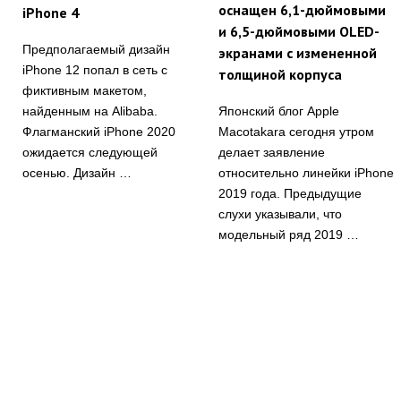
оснащен 6,1-дюймовыми
iPhone 4
и 6,5-дюймовыми OLED-
Предполагаемый дизайн
экранами с измененной
iPhone 12 попал в сеть с
толщиной корпуса
фиктивным макетом,
Японский блог Apple
найденным на Alibaba.
Macotakara сегодня утром
Флагманский iPhone 2020
делает заявление
ожидается следующей
относительно линейки iPhone
осенью. Дизайн …
2019 года. Предыдущие
слухи указывали, что
модельный ряд 2019 …