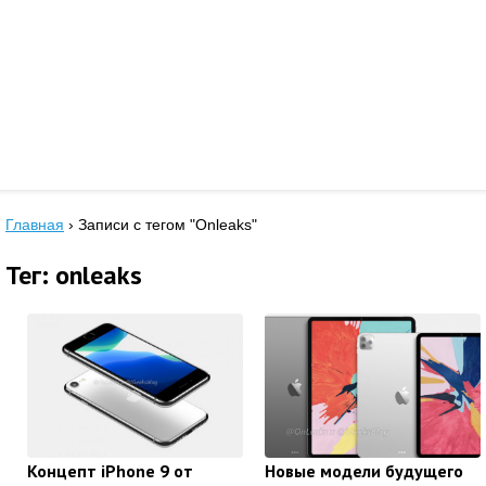
Главная
›
Записи с тегом "Onleaks"
Тег: onleaks
Концепт iPhone 9 от
Новые модели будущего