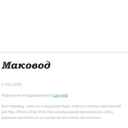
© 2011-2026
Разработан и поддерживается
Lazy Ants
Блог Маковод - новости о продукции Apple, советы и обзоры приложений
для Mac, iPhone, iPad, iPod. При использовании материалов с сайта
указание macovod.com.ua в качестве источника обязательно.