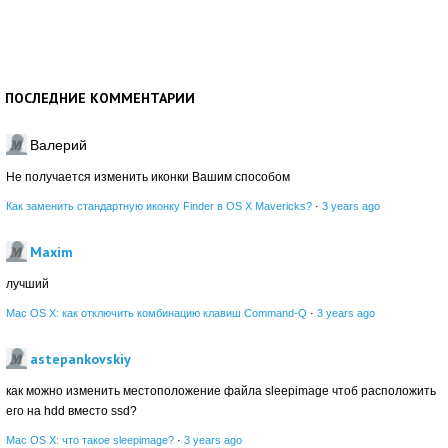
ПОСЛЕДНИЕ КОММЕНТАРИИ
Валерий
Не получается изменить иконки Вашим способом
Как заменить стандартную иконку Finder в OS X Mavericks?
·
3 years ago
Maxim
лучший
Mac OS X: как отключить комбинацию клавиш Command-Q
·
3 years ago
astepankovskiy
как можно изменить местоположение файла sleepimage чтоб расположить
его на hdd вместо ssd?
Mac OS X: что такое sleepimage?
·
3 years ago