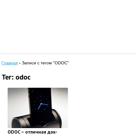
Главная
›
Записи с тегом "ODOC"
Тег: odoc
ODOC – отличная док-