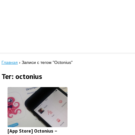
Главная
›
Записи с тегом "Octonius"
Тег: octonius
[App Store] Octonius –