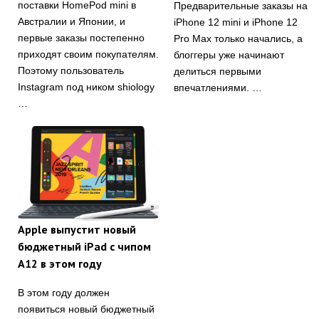
поставки HomePod mini в
Предварительные заказы на
Австралии и Японии, и
iPhone 12 mini и iPhone 12
первые заказы постепенно
Pro Max только начались, а
приходят своим покупателям.
блоггеры уже начинают
Поэтому пользователь
делиться первыми
Instagram под ником shiology
впечатлениями. …
…
Apple выпустит новый
бюджетный iPad с чипом
A12 в этом году
В этом году должен
появиться новый бюджетный