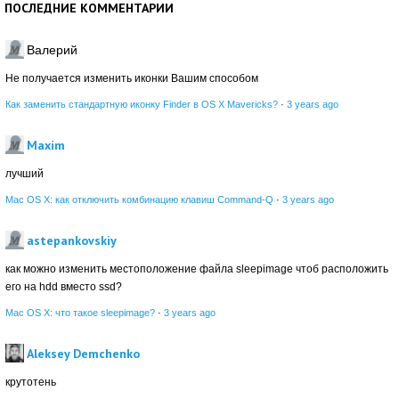
ПОСЛЕДНИЕ КОММЕНТАРИИ
Валерий
Не получается изменить иконки Вашим способом
Как заменить стандартную иконку Finder в OS X Mavericks?
·
3 years ago
Maxim
лучший
Mac OS X: как отключить комбинацию клавиш Command-Q
·
3 years ago
astepankovskiy
как можно изменить местоположение файла sleepimage чтоб расположить
его на hdd вместо ssd?
Mac OS X: что такое sleepimage?
·
3 years ago
Aleksey Demchenko
крутотень