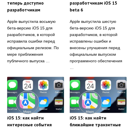
теперь доступно
разработчикам iOS 15
разработчикам
beta 6
Apple выпустила восьмую
Apple выпустила шестую
бета-версию iOS 15 для
бета-версию iOS 15 для
разработчиков, в которой
разработчиков, в которой
исправила ошибки перед
исправлены ошибки и
официальным релизом. По
внесены улучшения перед
мере приближения
официальным выпуском
публичного выпуска …
программного обеспечения
…
iOS 15: как найти
iOS 15: как найти
интересные события
ближайшие транзитные