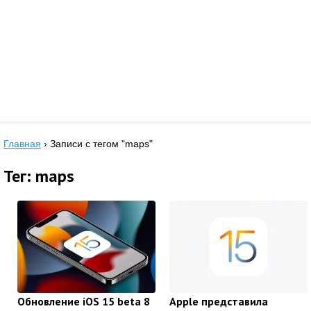
Главная
›
Записи с тегом "maps"
Тег: maps
Обновление iOS 15 beta 8
Apple представила