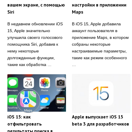
вашем экране, с помощью
настройки в приложении
Siri
Maps
В недавнем обновлении iOS
В iOS 15, Apple добавила
15, Apple значительно
аккаунт пользователя в
улучшила своего голосового
приложение Maps, в котором
помощника Siri, добавив к
собраны некоторые
нему некоторые
настраиваемые параметры,
долгожданные функции,
такие как режим особенного
такие как обработка …
…
iOS 15: как
Apple выпускает iOS 15
отфильтровать
beta 3 для разработчиков
результаты поиска в