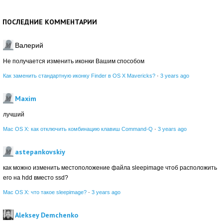
ПОСЛЕДНИЕ КОММЕНТАРИИ
Валерий
Не получается изменить иконки Вашим способом
Как заменить стандартную иконку Finder в OS X Mavericks?
·
3 years ago
Maxim
лучший
Mac OS X: как отключить комбинацию клавиш Command-Q
·
3 years ago
astepankovskiy
как можно изменить местоположение файла sleepimage чтоб расположить
его на hdd вместо ssd?
Mac OS X: что такое sleepimage?
·
3 years ago
Aleksey Demchenko