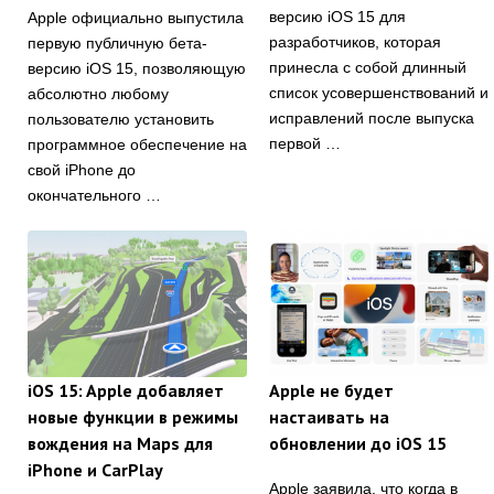
версию iOS 15 для
Apple официально выпустила
разработчиков, которая
первую публичную бета-
принесла с собой длинный
версию iOS 15, позволяющую
список усовершенствований и
абсолютно любому
исправлений после выпуска
пользователю установить
первой …
программное обеспечение на
свой iPhone до
окончательного …
iOS 15: Apple добавляет
Apple не будет
новые функции в режимы
настаивать на
вождения на Maps для
обновлении до iOS 15
iPhone и CarPlay
Apple заявила, что когда в