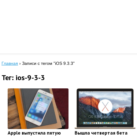
Главная
›
Записи с тегом "iOS 9.3.3"
Тег: ios-9-3-3
Apple выпустила пятую
Вышла четвертая бета