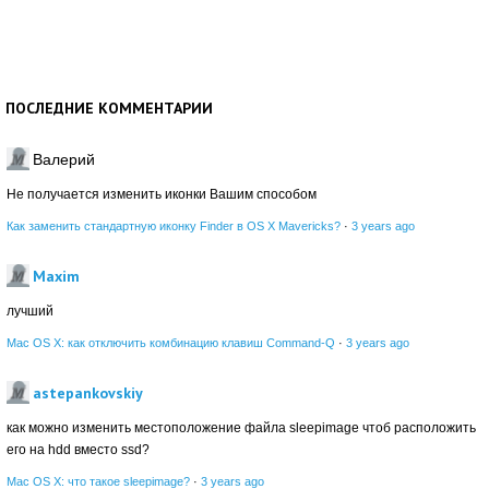
ПОСЛЕДНИЕ КОММЕНТАРИИ
Валерий
Не получается изменить иконки Вашим способом
Как заменить стандартную иконку Finder в OS X Mavericks?
·
3 years ago
Maxim
лучший
Mac OS X: как отключить комбинацию клавиш Command-Q
·
3 years ago
astepankovskiy
как можно изменить местоположение файла sleepimage чтоб расположить
его на hdd вместо ssd?
Mac OS X: что такое sleepimage?
·
3 years ago