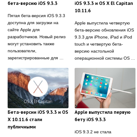
бета-версию iOS 9.3.3
iOS 9.3.3 и OS X El Capitan
10.11.6
Пятая бета-версия iOS 9.3.3
доступна для загрузки на
Apple выпустила четвертую
сайте Apple для
бета-версию обновления iOS
разработчиков. Новый релиз
9.3.3 для iPhone, iPad и iPod
могут установить также
touch и четвертую бета-
пользователи,
версию настольной
зарегистрированные для …
операционной системы OS …
Бета-версии iOS 9.3.3 и OS
Apple выпустила первую
X 10.11.6 стали
бету iOS 9.3.3
публичными
iOS 9.3.2 не стала