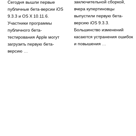
заключительной сборкой,
Сегодня вышли первые
вчера купертиновцы
публичные бета-версии iOS
выпустили первую бета-
9.3.3 и OS X 10.11.6.
версию iOS 9.3.3.
Участники программы
Большинство изменений
публичного бета-
касаются устранения ошибок
тестирования Apple могут
и повышения …
загрузить первую бета-
версию …