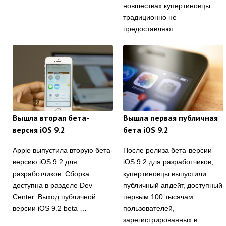
новшествах купертиновцы
традиционно не
предоставляют.
Вышла вторая бета-
Вышла первая публичная
версия iOS 9.2
бета iOS 9.2
Apple выпустила вторую бета-
После релиза бета-версии
версию iOS 9.2 для
iOS 9.2 для разработчиков,
разработчиков. Сборка
купертиновцы выпустили
доступна в разделе Dev
публичный апдейт, доступный
Center. Выход публичной
первым 100 тысячам
версии iOS 9.2 beta …
пользователей,
зарегистрированных в