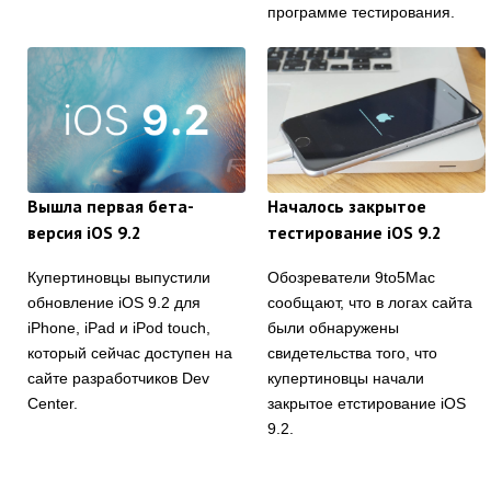
программе тестирования.
Вышла первая бета-
Началось закрытое
версия iOS 9.2
тестирование iOS 9.2
Купертиновцы выпустили
Обозреватели 9to5Mac
обновление iOS 9.2 для
сообщают, что в логах сайта
iPhone, iPad и iPod touch,
были обнаружены
который сейчас доступен на
свидетельства того, что
сайте разработчиков Dev
купертиновцы начали
Center.
закрытое етстирование iOS
9.2.