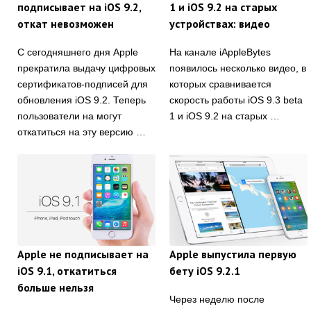
подписывает на iOS 9.2,
1 и iOS 9.2 на старых
откат невозможен
устройствах: видео
С сегодняшнего дня Apple
На канале iAppleBytes
прекратила выдачу цифровых
появилось несколько видео, в
сертификатов-подписей для
которых сравнивается
обновления iOS 9.2. Теперь
скорость работы iOS 9.3 beta
пользователи на могут
1 и iOS 9.2 на старых …
откатиться на эту версию …
Apple не подписывает на
Apple выпустила первую
iOS 9.1, откатиться
бету iOS 9.2.1
больше нельзя
Через неделю после