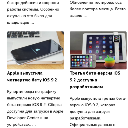
Обновление тестировалось
быстродействия и скорости
более полтора месяца. Всего
работы системы. Особенно
вышло …
актуально это было для
владельцев …
Apple выпустила
Третья бета-версия iOS
четвертую бету iOS 9.2
9.2 доступна
разработчикам
Купертиновцы по графику
выпустили новую четвертую
Apple выпустила третью бета-
бета-версию iOS 9.2. Сборка
версию iOS 9.2, которая
доступна для загрузки в Apple
доступна для загрузи
Developer Center и на
разработчиками.
устройствах, …
Официальных данных о