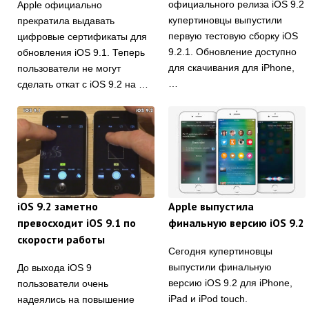
официального релиза iOS 9.2
Apple официально
купертиновцы выпустили
прекратила выдавать
первую тестовую сборку iOS
цифровые сертификаты для
9.2.1. Обновление доступно
обновления iOS 9.1. Теперь
для скачивания для iPhone,
пользователи не могут
…
сделать откат с iOS 9.2 на …
iOS 9.2 заметно
Apple выпустила
превосходит iOS 9.1 по
финальную версию iOS 9.2
скорости работы
Сегодня купертиновцы
выпустили финальную
До выхода iOS 9
версию iOS 9.2 для iPhone,
пользователи очень
iPad и iPod touch.
надеялись на повышение