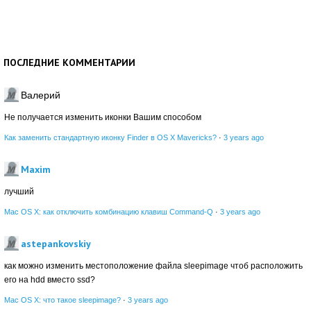
ПОСЛЕДНИЕ КОММЕНТАРИИ
Валерий
Не получается изменить иконки Вашим способом
Как заменить стандартную иконку Finder в OS X Mavericks?
·
3 years ago
Maxim
лучший
Mac OS X: как отключить комбинацию клавиш Command-Q
·
3 years ago
astepankovskiy
как можно изменить местоположение файла sleepimage чтоб расположить
его на hdd вместо ssd?
Mac OS X: что такое sleepimage?
·
3 years ago