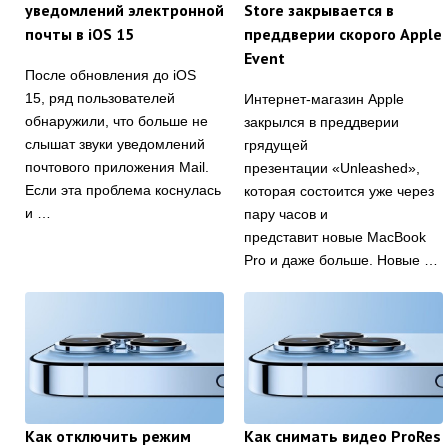
уведомлений электронной
Store закрывается в
почты в iOS 15
преддверии скорого Apple
Event
После обновления до iOS
15, ряд пользователей
Интернет-магазин Apple
обнаружили, что больше не
закрылся в преддверии
слышат звуки уведомлений
грядущей
почтового приложения Mail.
презентации «Unleashed»,
Если эта проблема коснулась
которая состоится уже через
и …
пару часов и
представит новые MacBook
Pro и даже больше. Новые …
Как отключить режим
Как снимать видео ProRes