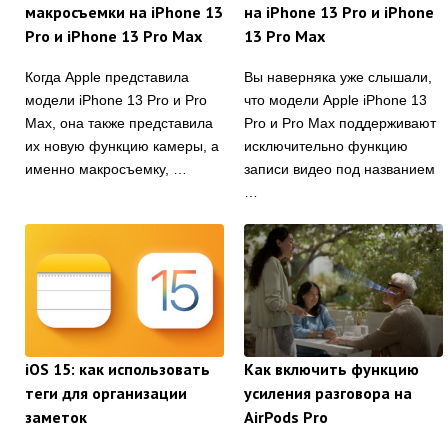
макросъемки на iPhone 13
на iPhone 13 Pro и iPhone
Pro и iPhone 13 Pro Max
13 Pro Max
Когда Apple представила
Вы наверняка уже слышали,
модели iPhone 13 Pro и Pro
что модели Apple iPhone 13
Max, она также представила
Pro и Pro Max поддерживают
их новую функцию камеры, а
исключительно функцию
именно макросъемку, …
записи видео под названием
…
iOS 15: как использовать
Как включить функцию
теги для организации
усиления разговора на
заметок
AirPods Pro