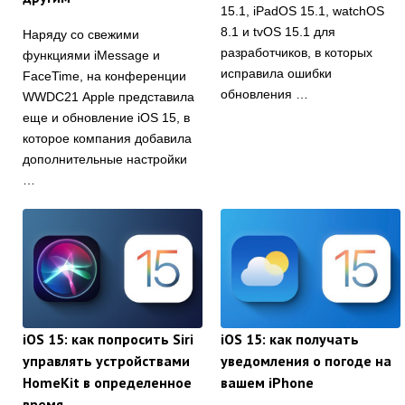
15.1, iPadOS 15.1, watchOS
8.1 и tvOS 15.1 для
Наряду со свежими
разработчиков, в которых
функциями iMessage и
исправила ошибки
FaceTime, на конференции
обновления …
WWDC21 Apple представила
еще и обновление iOS 15, в
которое компания добавила
дополнительные настройки
…
iOS 15: как попросить Siri
iOS 15: как получать
управлять устройствами
уведомления о погоде на
HomeKit в определенное
вашем iPhone
время