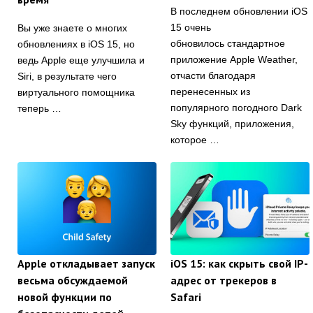
В последнем обновлении iOS
15 очень
Вы уже знаете о многих
обновилось стандартное
обновлениях в iOS 15, но
приложение Apple Weather,
ведь Apple еще улучшила и
отчасти благодаря
Siri, в результате чего
перенесенных из
виртуального помощника
популярного погодного Dark
теперь …
Sky функций, приложения,
которое …
Apple откладывает запуск
iOS 15: как скрыть свой IP-
весьма обсуждаемой
адрес от трекеров в
новой функции по
Safari