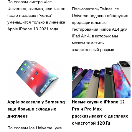
По словам ликера «Ice
Universe», выемка, или как ее
Пользователь Twitter Ice
часто называют,”челка”,
Universe недавно обнаружил
уменьшится только в линейке
предварительные
Apple iPhone 13 2021 года. …
тестирования чипов A14 для
iPad Air 4, в которых мы
можем заметить
значительный разрыв …
Apple заказала у Samsung
Новые слухи о iPhone 12
еще больше складных
Pro и Pro Max
дисплеев
рассказывают о дисплеях
с частотой 120 Гц
По словам Ice Universe, уже