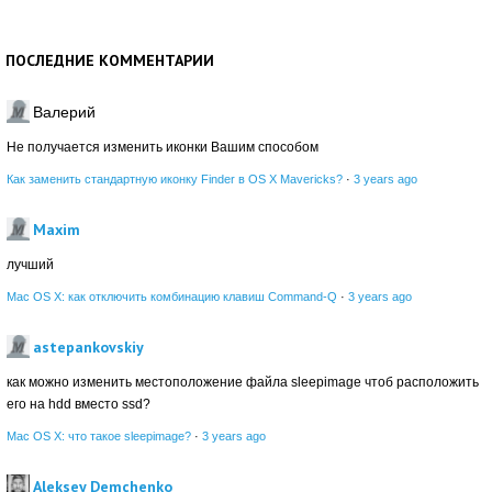
ПОСЛЕДНИЕ КОММЕНТАРИИ
Валерий
Не получается изменить иконки Вашим способом
Как заменить стандартную иконку Finder в OS X Mavericks?
·
3 years ago
Maxim
лучший
Mac OS X: как отключить комбинацию клавиш Command-Q
·
3 years ago
astepankovskiy
как можно изменить местоположение файла sleepimage чтоб расположить
его на hdd вместо ssd?
Mac OS X: что такое sleepimage?
·
3 years ago
Aleksey Demchenko