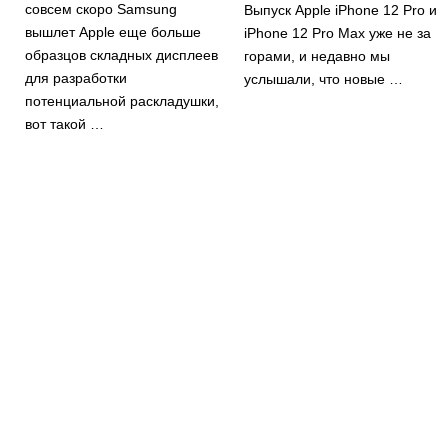
совсем скоро Samsung
Выпуск Apple iPhone 12 Pro и
вышлет Apple еще больше
iPhone 12 Pro Max уже не за
образцов складных дисплеев
горами, и недавно мы
для разработки
услышали, что новые …
потенциальной раскладушки,
вот такой …