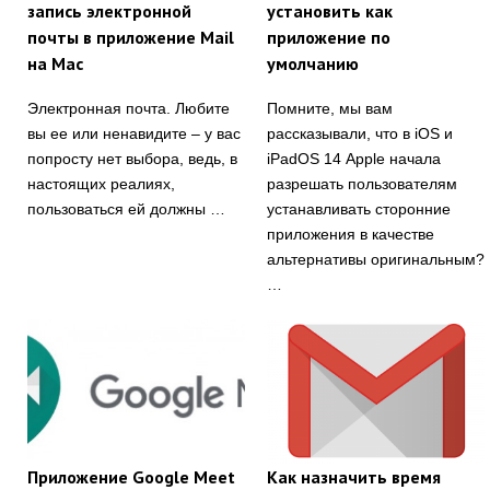
запись электронной
установить как
почты в приложение Mail
приложение по
на Mac
умолчанию
Электронная почта. Любите
Помните, мы вам
вы ее или ненавидите – у вас
рассказывали, что в iOS и
попросту нет выбора, ведь, в
iPadOS 14 Apple начала
настоящих реалиях,
разрешать пользователям
пользоваться ей должны …
устанавливать сторонние
приложения в качестве
альтернативы оригинальным?
…
Приложение Google Meet
Как назначить время