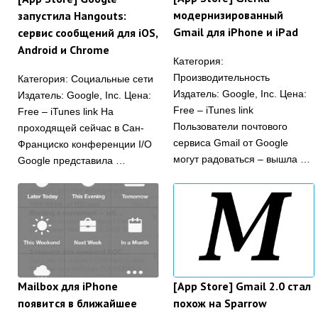
модернизированный
запустила Hangouts:
Gmail для iPhone и iPad
сервис сообщений для iOS,
Android и Chrome
Категория:
Производительность
Категория: Социальные сети
Издатель: Google, Inc. Цена:
Издатель: Google, Inc. Цена:
Free – iTunes link
Free – iTunes link На
Пользователи почтового
проходящей сейчас в Сан-
сервиса Gmail от Google
Франциско конференции I/O
могут радоваться – вышла …
Google представила …
Mailbox для iPhone
[App Store] Gmail 2.0 стал
появится в ближайшее
похож на Sparrow