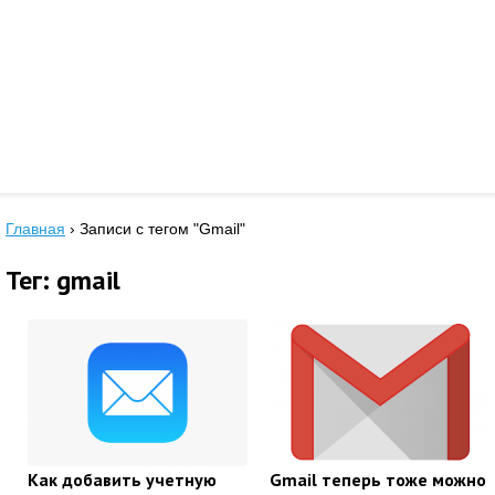
Главная
›
Записи с тегом "Gmail"
Тег: gmail
Как добавить учетную
Gmail теперь тоже можно