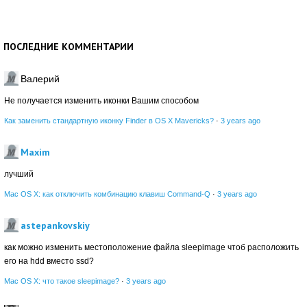
ПОСЛЕДНИЕ КОММЕНТАРИИ
Валерий
Не получается изменить иконки Вашим способом
Как заменить стандартную иконку Finder в OS X Mavericks?
·
3 years ago
Maxim
лучший
Mac OS X: как отключить комбинацию клавиш Command-Q
·
3 years ago
astepankovskiy
как можно изменить местоположение файла sleepimage чтоб расположить
его на hdd вместо ssd?
Mac OS X: что такое sleepimage?
·
3 years ago