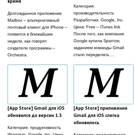
время
Категория:
производительность
Долгожданное приложение
Разработчик: Google, Inc.
Mailbox – альтернативный
Цена: Free – iTunes link
почтовый клиент для iPhone –
После того, как компания
появится в ближайшие
Google купила Sparrow,
недели, как говорят
заданием команды Gmail
создатели программы –
стало переделать …
Orchestra.
[App Store] Gmail для iOS
[App Store] приложение
обновился до версии 1.3
Gmail для iOS слегка
обновилось
Категория: продуктивность
Издатель: Google, Inc. Цена:
Категория: продуктивность