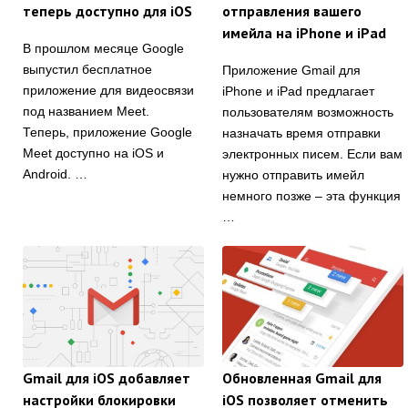
теперь доступно для iOS
отправления вашего
имейла на iPhone и iPad
В прошлом месяце Google
выпустил бесплатное
Приложение Gmail для
приложение для видеосвязи
iPhone и iPad предлагает
под названием Meet.
пользователям возможность
Теперь, приложение Google
назначать время отправки
Meet доступно на iOS и
электронных писем. Если вам
Android. …
нужно отправить имейл
немного позже – эта функция
…
Gmail для iOS добавляет
Обновленная Gmail для
настройки блокировки
iOS позволяет отменить