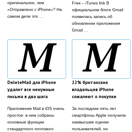
оригинальное, чем
Free – iTunes link В
«Отправлено с iPhone»? На
официальном блоге Gmail
самом деле это …
появилась запись об
обновлении приложения
Gmail …
DeleteMail для iPhone
22% британских
удалит все ненужные
владельцев iPhone
письма в два шага
сожалеют о покупке
Приложение Mail в iOS очень
За последние пять лет
простое: в нем собраны
смартфоны Apple получили
основные функции
наивысшие оценки
стандартного почтового
пользователей, но