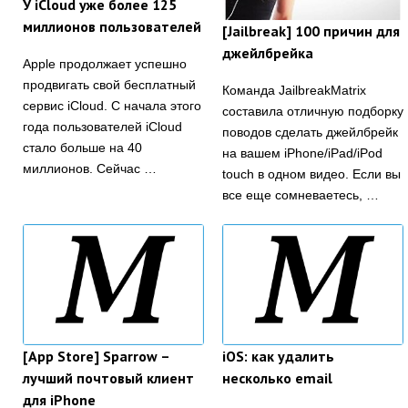
У iCloud уже более 125
миллионов пользователей
[Jailbreak] 100 причин для
джейлбрейка
Apple продолжает успешно
продвигать свой бесплатный
Команда JailbreakMatrix
сервис iCloud. С начала этого
составила отличную подборку
года пользователей iCloud
поводов сделать джейлбрейк
стало больше на 40
на вашем iPhone/iPad/iPod
миллионов. Сейчас …
touch в одном видео. Если вы
все еще сомневаетесь, …
[App Store] Sparrow –
iOS: как удалить
лучший почтовый клиент
несколько email
для iPhone