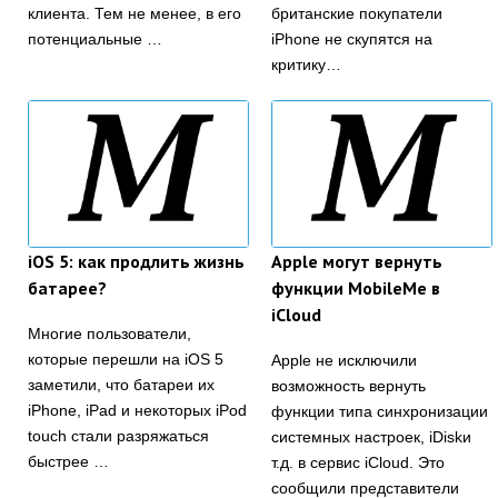
клиента. Тем не менее, в его
британские покупатели
потенциальные …
iPhone не скупятся на
критику…
iOS 5: как продлить жизнь
Apple могут вернуть
батарее?
функции MobileMe в
iCloud
Многие пользователи,
которые перешли на iOS 5
Apple не исключили
заметили, что батареи их
возможность вернуть
iPhone, iPad и некоторых iPod
функции типа синхронизации
touch стали разряжаться
системных настроек, iDiskи
быстрее …
т.д. в сервис iCloud. Это
сообщили представители