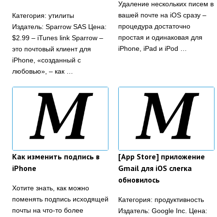
Удаление нескольких писем в
вашей почте на iOS сразу –
Категория: утилиты
процедура достаточно
Издатель: Sparrow SAS Цена:
простая и одинаковая для
$2.99 – iTunes link Sparrow –
iPhone, iPad и iPod …
это почтовый клиент для
iPhone, «созданный с
любовью», – как …
Как изменить подпись в
[App Store] приложение
iPhone
Gmail для iOS слегка
обновилось
Хотите знать, как можно
поменять подпись исходящей
Категория: продуктивность
почты на что-то более
Издатель: Google Inc. Цена: