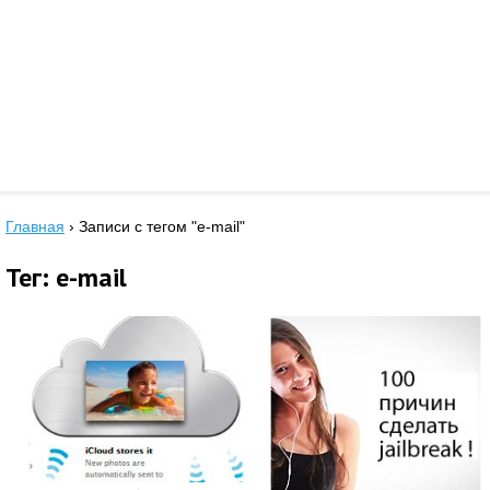
Главная
›
Записи с тегом "e-mail"
Тег: e-mail